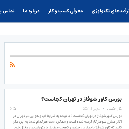
ترفندهای تکنولوژی
معرفی کسب و کار
درباره ما
تماس با
بورس کاور شوفاژ در تهران کجاست؟
مارس 3, 2024
0
نگار حکیمی
بورس کاور شوفاژ در تهران کجاست؟ با توجه به شرایط آب و هوایی در تهران در
اکثر منازل شوفاژ کار گرفته شده است و ممکن است هر کدام شما به این فکر
کنید که کاور شوفاژ با بهترین جنس و کیفیت مطابق با دکوراسیون منزل خود