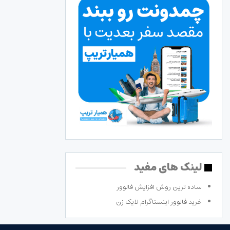
لینک های مفید
ساده ترین روش افزایش فالوور
خرید فالوور اینستاگرام لایک زن