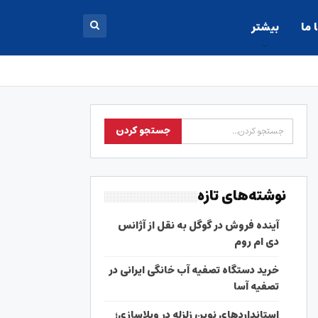
 ما
بیشتر
نوشته‌های تازه
آینده فروش در گوگل به نقل از آژانس
دی ام روم
خرید دستگاه تصفیه آب خانگی ایرانی در
تصفیه آسا
استانداردهای نوین زلزله در ویلاسازی؛