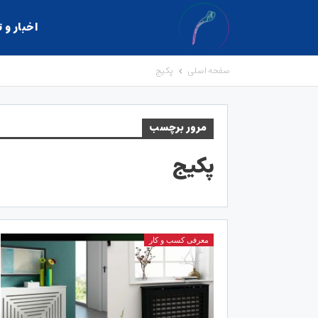
اخبار و 
صفحه اصلی
پکیج
مرور برچسب
پکیج
معرفی کسب و کار