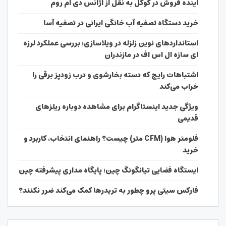
آینده فروش در گوگل به نقل از آژانس دی ام روم
خرید دستگاه تصفیه آب خانگی ایرانی در تصفیه آسا
استانداردهای نوین زلزله در ویلاسازی؛ بررسی عملکرد لرزه
ای سازه ال اس اف در مازندران
اشتباهات رایج که دسته بخارشوی و درب زودپز برقی را
خراب می‌کند
ویژگی جدید اینستاگرام برای مشاهده دوباره ریلزهای
قدیمی
فلومتر هوا (CFM متر) چیست؟ راهنمای انتخاب، کاربرد و
خرید
ایستگاه فضایی تیانگونگ چین؛ پایگاه مداری پیشرفته چین
فارکس سیتی پرو چطور به تریدرها کمک می‌کند ضرر نکنند؟