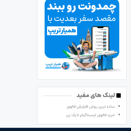
لینک های مفید
ساده ترین روش افزایش فالوور
خرید فالوور اینستاگرام لایک زن