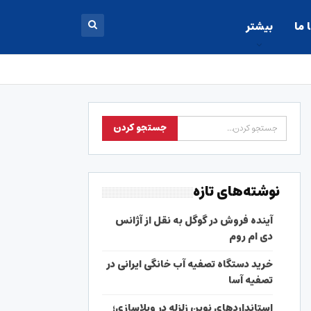
 ما
بیشتر
نوشته‌های تازه
آینده فروش در گوگل به نقل از آژانس
دی ام روم
خرید دستگاه تصفیه آب خانگی ایرانی در
تصفیه آسا
استانداردهای نوین زلزله در ویلاسازی؛