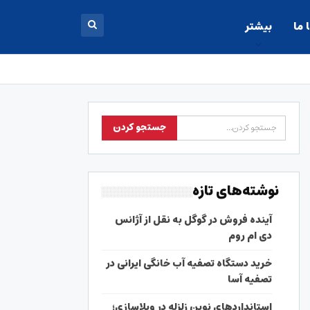
 ما
بیشتر
نوشته‌های تازه
آینده فروش در گوگل به نقل از آژانس
دی ام روم
خرید دستگاه تصفیه آب خانگی ایرانی در
تصفیه آسا
استانداردهای نوین زلزله در ویلاسازی؛