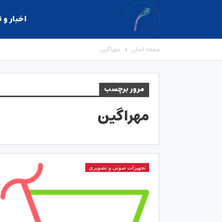
اخبار و 
صفحه اصلی
مهراگین
مرور برچسب
مهراگین
تجهیزات صوتی و تصویری