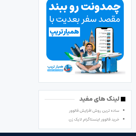
لینک های مفید
ساده ترین روش افزایش فالوور
خرید فالوور اینستاگرام لایک زن