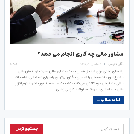
مشاور مالی چه کاری انجام می دهد؟
دسامبر 24, 2023
0
نگار حکیمی
راه های زیادی برای تبدیل شدن به یک مشاور مالی وجود دارد. نقش های
متنوع این متخصصان را که برای یافتن بهترین راه برای دستیابی به اهداف
مالی مشتریان خود تلاش می کنند، کشف کنید. همینطور با خرید نرم افزار
های حسابداری معروف میتوانید کارایی زیادی…
ادامه مطلب ...