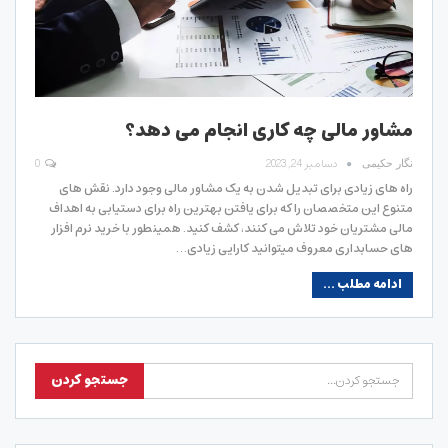
مشاور مالی چه کاری انجام می دهد؟
دسامبر 24, 2023
0
نگار حکیمی
راه های زیادی برای تبدیل شدن به یک مشاور مالی وجود دارد. نقش های
متنوع این متخصصان را که برای یافتن بهترین راه برای دستیابی به اهداف
مالی مشتریان خود تلاش می کنند، کشف کنید. همینطور با خرید نرم افزار
های حسابداری معروف میتوانید کارایی زیادی…
ادامه مطلب ...