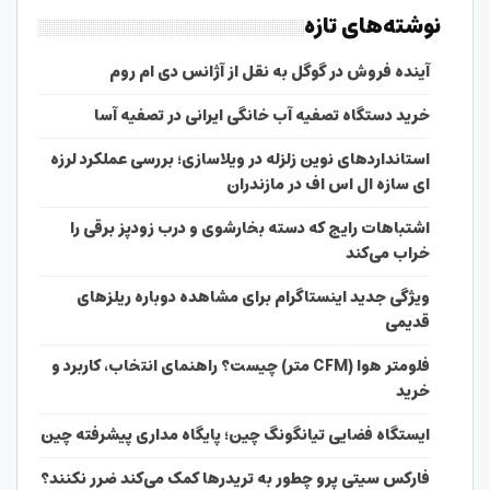
نوشته‌های تازه
آینده فروش در گوگل به نقل از آژانس دی ام روم
خرید دستگاه تصفیه آب خانگی ایرانی در تصفیه آسا
استانداردهای نوین زلزله در ویلاسازی؛ بررسی عملکرد لرزه
ای سازه ال اس اف در مازندران
اشتباهات رایج که دسته بخارشوی و درب زودپز برقی را
خراب می‌کند
ویژگی جدید اینستاگرام برای مشاهده دوباره ریلزهای
قدیمی
فلومتر هوا (CFM متر) چیست؟ راهنمای انتخاب، کاربرد و
خرید
ایستگاه فضایی تیانگونگ چین؛ پایگاه مداری پیشرفته چین
فارکس سیتی پرو چطور به تریدرها کمک می‌کند ضرر نکنند؟