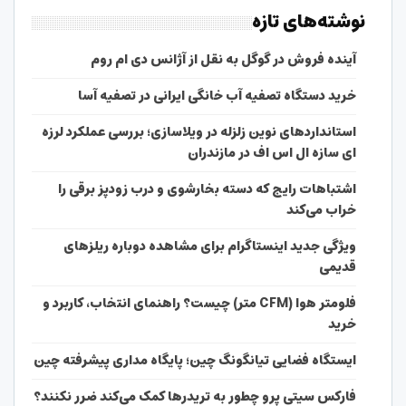
نوشته‌های تازه
آینده فروش در گوگل به نقل از آژانس دی ام روم
خرید دستگاه تصفیه آب خانگی ایرانی در تصفیه آسا
استانداردهای نوین زلزله در ویلاسازی؛ بررسی عملکرد لرزه
ای سازه ال اس اف در مازندران
اشتباهات رایج که دسته بخارشوی و درب زودپز برقی را
خراب می‌کند
ویژگی جدید اینستاگرام برای مشاهده دوباره ریلزهای
قدیمی
فلومتر هوا (CFM متر) چیست؟ راهنمای انتخاب، کاربرد و
خرید
ایستگاه فضایی تیانگونگ چین؛ پایگاه مداری پیشرفته چین
فارکس سیتی پرو چطور به تریدرها کمک می‌کند ضرر نکنند؟