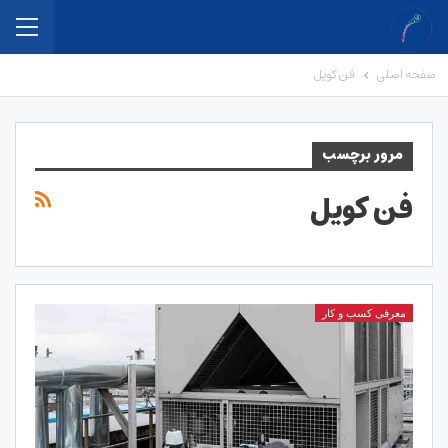
صفحه اصلی
فن کویل
مرور برچسب
فن کویل
معرفی کسب و کار