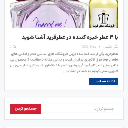
با ۳ عطر خیره کننده در عطرفرید آشنا شوید
مه 16, 2023
0
نگار حکیمی
عطرفرید یکی از شناخته شده ترین فروشگاه های اسانس عطر و ادکلن های
top grade فوق لاکچری در ایران است و در این مقاله با مقایسه 3 محصول بی
نظیر یعنی عطر تام فورد گری وتیور، عطر بلک افغان ناسوماتو و عطر مری می
لانوین سعی کردیم به شما در انتخاب…
ادامه مطلب ...