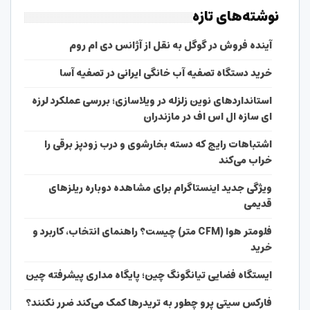
نوشته‌های تازه
آینده فروش در گوگل به نقل از آژانس دی ام روم
خرید دستگاه تصفیه آب خانگی ایرانی در تصفیه آسا
استانداردهای نوین زلزله در ویلاسازی؛ بررسی عملکرد لرزه
ای سازه ال اس اف در مازندران
اشتباهات رایج که دسته بخارشوی و درب زودپز برقی را
خراب می‌کند
ویژگی جدید اینستاگرام برای مشاهده دوباره ریلزهای
قدیمی
فلومتر هوا (CFM متر) چیست؟ راهنمای انتخاب، کاربرد و
خرید
ایستگاه فضایی تیانگونگ چین؛ پایگاه مداری پیشرفته چین
فارکس سیتی پرو چطور به تریدرها کمک می‌کند ضرر نکنند؟