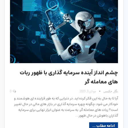
چشم انداز آینده سرمایه گذاری با ظهور ربات
های معامله گر
جولای 3, 2023
0
نگار حکیمی
آیا تا به حال به این فکر کرده اید، در دنیایی که به طور فزاینده ای هوشمند و
خودکار می شود، چگونه چهره سرمایه گذاری در بازار های مالی در حال تغییر
است؟ ربات های معامله گر، به سرعت به عنوان ابزار نهایی برای سرمایه
گذاران باهوش در حال ظهور…
ادامه مطلب ...