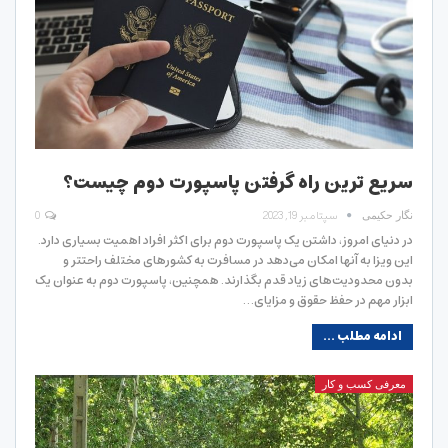
سریع ترین راه گرفتن پاسپورت دوم چیست؟
سپتامبر 19, 2023
0
نگار حکیمی
در دنیای امروز، داشتن یک پاسپورت دوم برای اکثر افراد اهمیت بسیاری دارد.
این ویزا به آنها امکان می‌دهد در مسافرت به کشورهای مختلف راحتتر و
بدون محدودیت‌های زیاد قدم بگذارند. همچنین، پاسپورت دوم به عنوان یک
ابزار مهم در حفظ حقوق و مزایای…
ادامه مطلب ...
معرفی کسب و کار