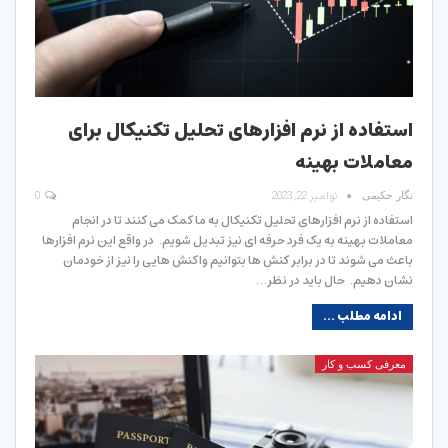
استفاده از نرم افزارهای تحلیل تکنیکال برای
معاملات بهینه
نوامبر 22, 2023
0
نگار حکیمی
استفاده از نرم افزارهای تحلیل تکنیکال به ما کمک می کنند تا در انجام
معاملات بهینه به یک فرد حرفه ای نیز تبدیل شویم. در واقع این نرم افزارها
باعث می شوند تا در برابر کنش ها بتوانیم واکنش هایی را نیز از خودمان
نشان دهیم. حال باید در نظر…
ادامه مطلب ...
معرفی کسب و کار