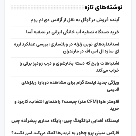
نوشته‌های تازه
آینده فروش در گوگل به نقل از آژانس دی ام روم
خرید دستگاه تصفیه آب خانگی ایرانی در تصفیه آسا
استانداردهای نوین زلزله در ویلاسازی؛ بررسی عملکرد لرزه
ای سازه ال اس اف در مازندران
اشتباهات رایج که دسته بخارشوی و درب زودپز برقی را
خراب می‌کند
ویژگی جدید اینستاگرام برای مشاهده دوباره ریلزهای
قدیمی
فلومتر هوا (CFM متر) چیست؟ راهنمای انتخاب، کاربرد و
خرید
ایستگاه فضایی تیانگونگ چین؛ پایگاه مداری پیشرفته چین
فارکس سیتی پرو چطور به تریدرها کمک می‌کند ضرر نکنند؟