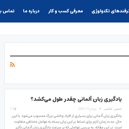
ترفندهای تکنولوژی
معرفی کسب و کار
درباره ما
تماس با
یادگیری زبان آلمانی چقدر طول می‌کشد؟
جولای 14, 2024
0
حسین عباسی
یادگیری زبان آلمانی برای بسیاری از افراد چالشی بزرگ محسوب می‌شود. با این
حال، مدت زمان لازم برای تسلط بر این زبان بسته به عوامل مختلفی متفاوت
است. در این مقاله، به بررسی عواملی که بر سرعت یادگیری زبان آلمانی تأثیر