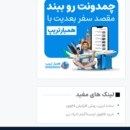
لینک های مفید
ساده ترین روش افزایش فالوور
خرید فالوور اینستاگرام لایک زن