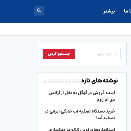
 ما
بیشتر
نوشته‌های تازه
آینده فروش در گوگل به نقل از آژانس
دی ام روم
خرید دستگاه تصفیه آب خانگی ایرانی در
تصفیه آسا
استانداردهای نوین زلزله در ویلاسازی؛