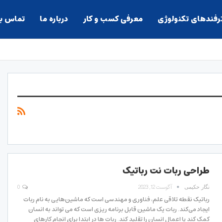
ترفندهای تکنولوژی
معرفی کسب و کار
درباره ما
تماس با
طراحی ربات نت رباتیک
آگوست 12, 2023
0
نگار حکیمی
رباتیک نقطه تلاقی علم، فناوری و مهندسی است که ماشین‌هایی به نام ربات
ایجاد می‌کند. ربات یک ماشین قابل برنامه ریزی است که می تواند به انسان
کمک کند یا اعمال انسان را تقلید کند. ربات ها در ابتدا برای انجام کارهای