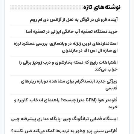
نوشته‌های تازه
آینده فروش در گوگل به نقل از آژانس دی ام روم
خرید دستگاه تصفیه آب خانگی ایرانی در تصفیه آسا
استانداردهای نوین زلزله در ویلاسازی؛ بررسی عملکرد لرزه
ای سازه ال اس اف در مازندران
اشتباهات رایج که دسته بخارشوی و درب زودپز برقی را
خراب می‌کند
ویژگی جدید اینستاگرام برای مشاهده دوباره ریلزهای
قدیمی
فلومتر هوا (CFM متر) چیست؟ راهنمای انتخاب، کاربرد و
خرید
ایستگاه فضایی تیانگونگ چین؛ پایگاه مداری پیشرفته چین
فارکس سیتی پرو چطور به تریدرها کمک می‌کند ضرر نکنند؟