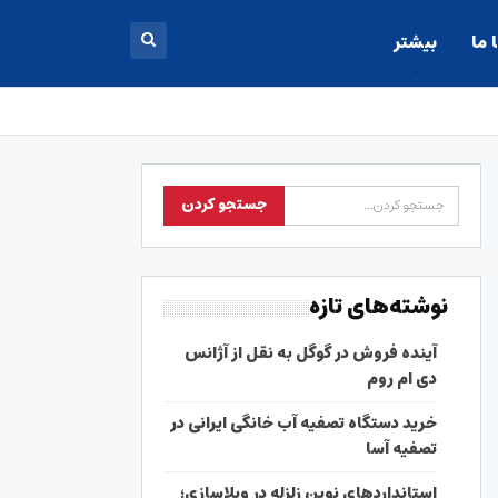
 ما
بیشتر
نوشته‌های تازه
آینده فروش در گوگل به نقل از آژانس
دی ام روم
خرید دستگاه تصفیه آب خانگی ایرانی در
تصفیه آسا
استانداردهای نوین زلزله در ویلاسازی؛