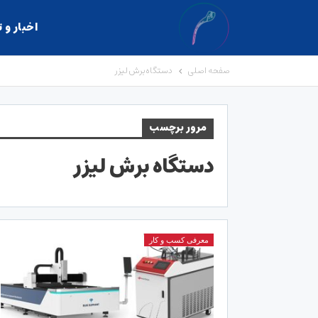
اخبار و 
صفحه اصلی
دستگاه برش لیزر
مرور برچسب
دستگاه برش لیزر
معرفی کسب و کار