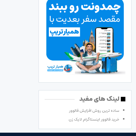
لینک های مفید
ساده ترین روش افزایش فالوور
خرید فالوور اینستاگرام لایک زن