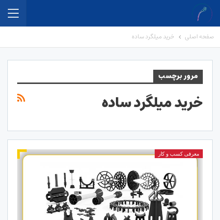
صفحه اصلی
خرید میلگرد ساده
مرور برچسب
خرید میلگرد ساده
معرفی کسب و کار