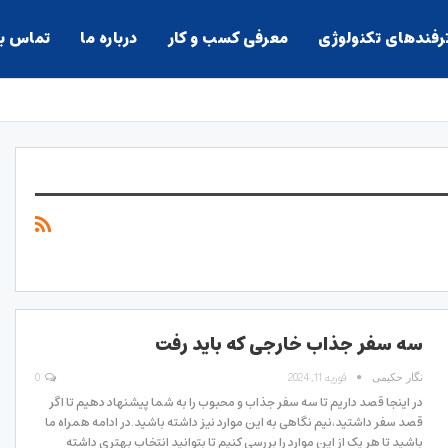
ترفندهای تکنولوژی
معرفی کسب و کار
درباره ما
تماس با
سه سفر جذاب خارجی که باید رفت
فوریه 11, 2024
0
نگار حکیمی
در اینجا قصد داریم تا سه سفر جذاب و محبوب را به شما پیشنهاد دهیم تا اگر
قصد سفر داشتید،نیم نگاهی به این موارد نیز داشته باشید.در ادامه همراه ما
باشید تا هر یک از این موارد را بررسی کنیم تا بتوانید انتخاب بهتری داشته