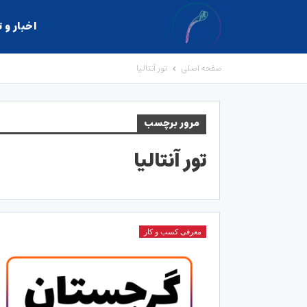
اخبار و 
صفحه اصلی
تور آنتالیا
مرور برچسب
تور آنتالیا
معرفی کسب و کار