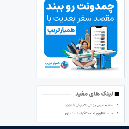
لینک های مفید
ساده ترین روش افزایش فالوور
خرید فالوور اینستاگرام لایک زن