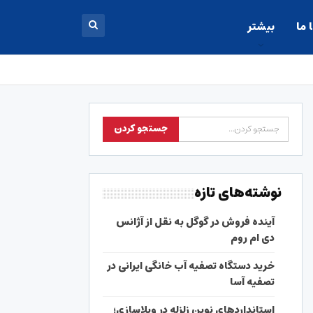
 ما
بیشتر
نوشته‌های تازه
آینده فروش در گوگل به نقل از آژانس
دی ام روم
خرید دستگاه تصفیه آب خانگی ایرانی در
تصفیه آسا
استانداردهای نوین زلزله در ویلاسازی؛