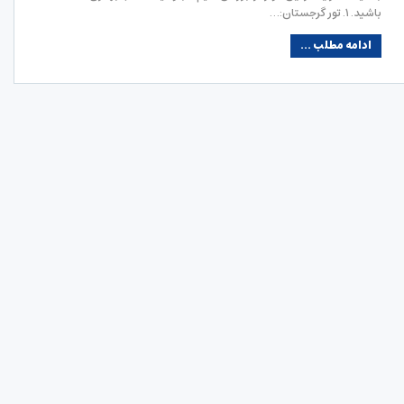
باشید. ۱. تور گرجستان:…
ادامه مطلب ...