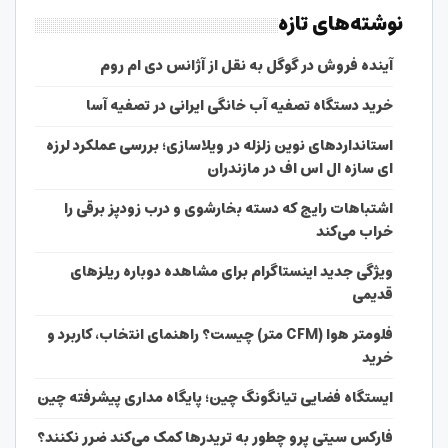
نوشته‌های تازه
آینده فروش در گوگل به نقل از آژانس دی ام روم
خرید دستگاه تصفیه آب خانگی ایرانی در تصفیه آسا
استانداردهای نوین زلزله در ویلاسازی؛ بررسی عملکرد لرزه
ای سازه ال اس اف در مازندران
اشتباهات رایج که دسته بخارشوی و درب زودپز برقی را
خراب می‌کند
ویژگی جدید اینستاگرام برای مشاهده دوباره ریلزهای
قدیمی
فلومتر هوا (CFM متر) چیست؟ راهنمای انتخاب، کاربرد و
خرید
ایستگاه فضایی تیانگونگ چین؛ پایگاه مداری پیشرفته چین
فارکس سیتی پرو چطور به تریدرها کمک می‌کند ضرر نکنند؟