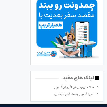
لینک های مفید
ساده ترین روش افزایش فالوور
خرید فالوور اینستاگرام لایک زن