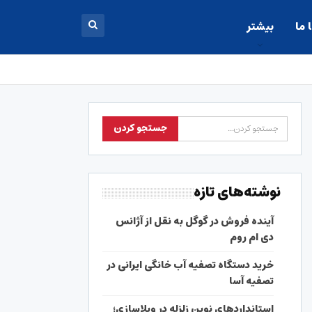
 ما
بیشتر
نوشته‌های تازه
آینده فروش در گوگل به نقل از آژانس
دی ام روم
خرید دستگاه تصفیه آب خانگی ایرانی در
تصفیه آسا
استانداردهای نوین زلزله در ویلاسازی؛