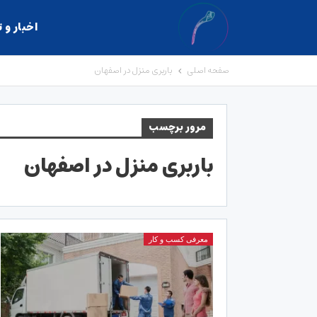
اخبار و 
صفحه اصلی
باربری منزل در اصفهان
مرور برچسب
باربری منزل در اصفهان
معرفی کسب و کار