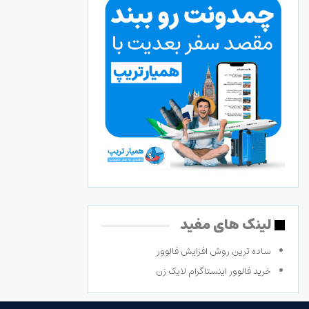
لینک های مفید
ساده ترین روش افزایش فالوور
خرید فالوور اینستاگرام لایک زن