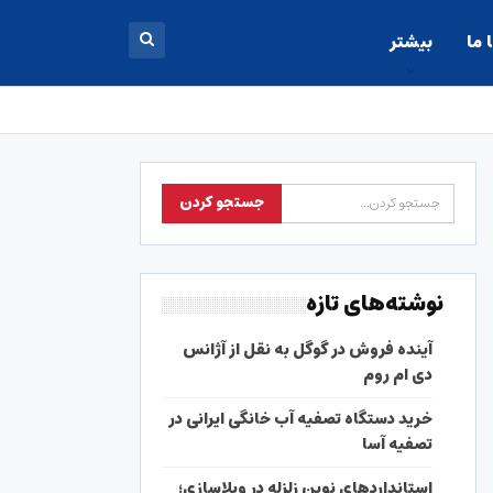
 ما
بیشتر
نوشته‌های تازه
آینده فروش در گوگل به نقل از آژانس
دی ام روم
خرید دستگاه تصفیه آب خانگی ایرانی در
تصفیه آسا
استانداردهای نوین زلزله در ویلاسازی؛