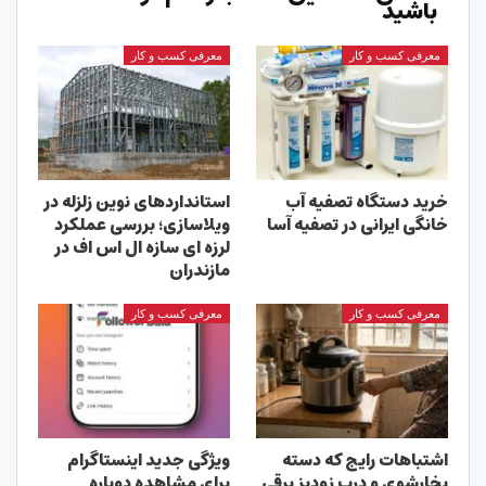
باشید
معرفی کسب و کار
معرفی کسب و کار
خرید دستگاه تصفیه آب
استانداردهای نوین زلزله در
خانگی ایرانی در تصفیه آسا
ویلاسازی؛ بررسی عملکرد
لرزه ای سازه ال اس اف در
مازندران
معرفی کسب و کار
معرفی کسب و کار
اشتباهات رایج که دسته
ویژگی جدید اینستاگرام
بخارشوی و درب زودپز برقی
برای مشاهده دوباره