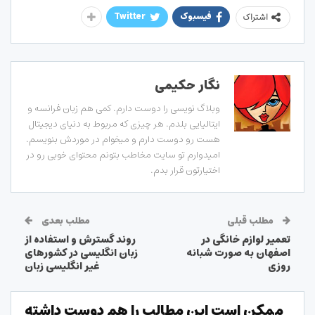
فیسبوک
Twitter
اشتراک
نگار حکیمی
وبلاگ نویسی را دوست دارم. کمی هم زبان فرانسه و
ایتالیایی بلدم. هر چیزی که مربوط به دنیای دیجیتال
هست رو دوست دارم و میخوام در موردش بنویسم.
امیدوارم تو سایت مخاطب بتونم محتوای خوبی رو در
اختیارتون قرار بدم.
مطلب قبلی
مطلب بعدی
تعمیر لوازم خانگی در
روند گسترش و استفاده از
اصفهان به صورت شبانه
زبان انگلیسی در کشورهای
روزی
غیر انگلیسی زبان
ممکن است این مطالب را هم دوست داشته