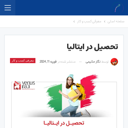
صفحه اصلی
معرفی کسب و کار
تحصیل در ایتالیا
توسط
نگار حکیمی
منتشر شده در
فوریه 11, 2024
معرفی کسب و کار