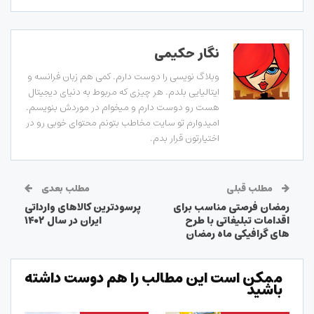
نگار حکیمی
وبلاگ نویسی را دوست دارم. کمی هم زبان فرانسه و
ایتالیایی بلدم. هر چیزی که مربوط به دنیای دیجیتال
هست رو دوست دارم و میخوام در موردش بنویسم.
امیدوارم تو سایت مخاطب بتونم محتوای خوبی رو در
اختیارتون قرار بدم.
مطلب قبلی
مطلب بعدی
رمضان فرصتی مناسب برای
پرسودترین کالاهای وارداتی
اقدامات تبلیغاتی با طرح
ایران در سال ۱۴۰۲
های گرافیکی ماه رمضان
ممکن است این مطالب را هم دوست داشته
باشید