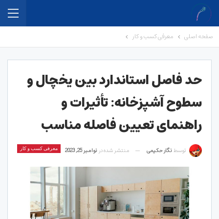
صفحه اصلی
معرفی کسب و کار
حد فاصل استاندارد بین یخچال و
سطوح آشپزخانه: تأثیرات و
راهنمای تعیین فاصله مناسب
توسط
نگار حکیمی
منتشر شده در
نوامبر 25, 2023
معرفی کسب و کار