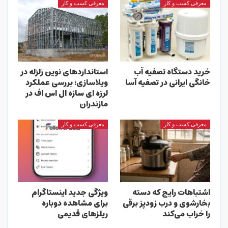
معرفی کسب و کار
معرفی کسب و کار
خرید دستگاه تصفیه آب
استانداردهای نوین زلزله در
خانگی ایرانی در تصفیه آسا
ویلاسازی؛ بررسی عملکرد
لرزه ای سازه ال اس اف در
مازندران
معرفی کسب و کار
معرفی کسب و کار
اشتباهات رایج که دسته
ویژگی جدید اینستاگرام
بخارشوی و درب زودپز برقی
برای مشاهده دوباره
را خراب می‌کند
ریلزهای قدیمی