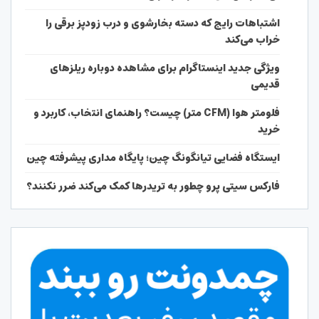
اشتباهات رایج که دسته بخارشوی و درب زودپز برقی را
خراب می‌کند
ویژگی جدید اینستاگرام برای مشاهده دوباره ریلزهای
قدیمی
فلومتر هوا (CFM متر) چیست؟ راهنمای انتخاب، کاربرد و
خرید
ایستگاه فضایی تیانگونگ چین؛ پایگاه مداری پیشرفته چین
فارکس سیتی پرو چطور به تریدرها کمک می‌کند ضرر نکنند؟