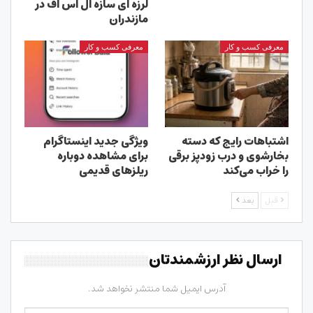
لرزه ای سازه ال اس اف در
مازندران
معرفی کسب و کار
معرفی کسب و کار
اشتباهات رایج که دسته
ویژگی جدید اینستاگرام
بخارشوی و درب زودپز برقی
برای مشاهده دوباره
را خراب می‌کند
ریلزهای قدیمی
قبل
بعد
ارسال نظر ارزشمندتان
آدرس ایمیل شما منتشر نخواهد شد.