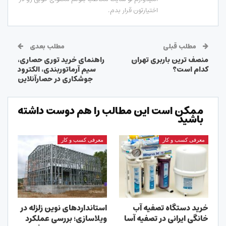
اختیارتون قرار بدم.
مطلب قبلی
مطلب بعدی
منصف ترین باربری تهران
راهنمای خرید توری حصاری،
کدام است؟
سیم آرماتوربندی، الکترود
جوشکاری در حصارآنلاین
ممکن است این مطالب را هم دوست داشته
باشید
معرفی کسب و کار
معرفی کسب و کار
خرید دستگاه تصفیه آب
استانداردهای نوین زلزله در
خانگی ایرانی در تصفیه آسا
ویلاسازی؛ بررسی عملکرد