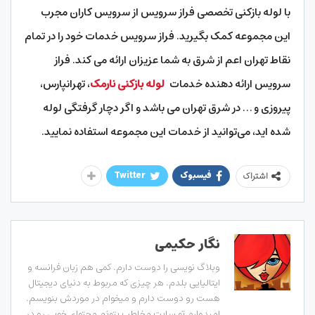
با لوله بازکنی تخصصی فراز سرویس از سرویس کاران مجرب
این مجموعه کمک بگیرید. فراز سرویس خدمات خود را در تمام
نقاط تهران اعم از شرق به شما عزیزان ارائه می‌ کند. فراز
سرویس ارائه دهنده خدمات
لوله بازکنی نارمک
، تهرانپارس،
پیروزی و … در شرق تهران می باشد و اگر دچار گرفتگی لوله
شده‌ اید، می‌توانید از خدمات این مجموعه استفاده نمایید.
فیسبوک
Twitter
اشتراک
نگار حکیمی
وبلاگ نویسی را دوست دارم. کمی هم زبان فرانسه و
ایتالیایی بلدم. هر چیزی که مربوط به دنیای دیجیتال
هست رو دوست دارم و میخوام در موردش بنویسم.
امیدوارم تو سایت مخاطب بتونم محتوای خوبی رو در