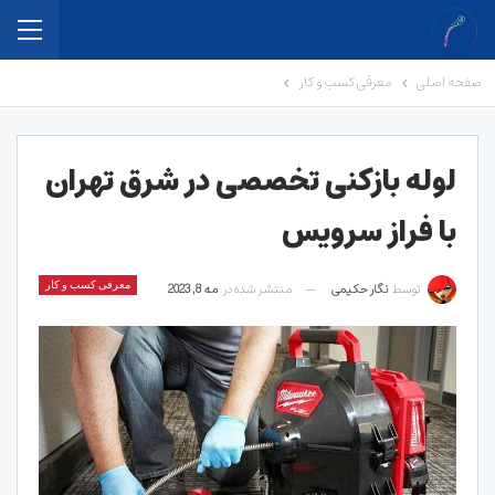
صفحه اصلی
معرفی کسب و کار
لوله بازکنی تخصصی در شرق تهران
با فراز سرویس
توسط
نگار حکیمی
منتشر شده در
مه 8, 2023
معرفی کسب و کار