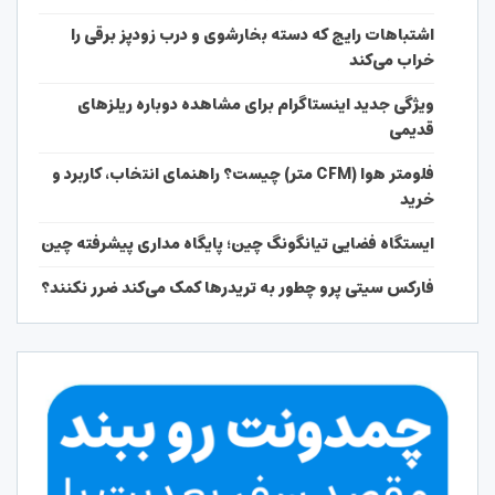
اشتباهات رایج که دسته بخارشوی و درب زودپز برقی را
خراب می‌کند
ویژگی جدید اینستاگرام برای مشاهده دوباره ریلزهای
قدیمی
فلومتر هوا (CFM متر) چیست؟ راهنمای انتخاب، کاربرد و
خرید
ایستگاه فضایی تیانگونگ چین؛ پایگاه مداری پیشرفته چین
فارکس سیتی پرو چطور به تریدرها کمک می‌کند ضرر نکنند؟