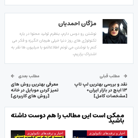
مژگان احمدیان
نوشتن رو دوس دارم، بنظرم تولید محتوا در باره
تکنولوژی های روز دنیا خیلی هیجان انگیزه و فکر می
کنم با نوشتن می تونم اطلاعاتمو با میلیون ها نفر به
اشتراک بزاریم،
مطلب قبلی
مطلب بعدی
نقد و بررسی بهترین لپ تاپ
معرفی بهترین روش های
۱۳ اینچ در بازار ایران+
تمیز کردن موبایل در خانه
[مشخصات کامل]
[روش های کاربردی]
ممکن است این مطالب را هم دوست داشته
باشید
اخبار و ترفندهای تکنولوژی
اخبار و ترفندهای تکنولوژی