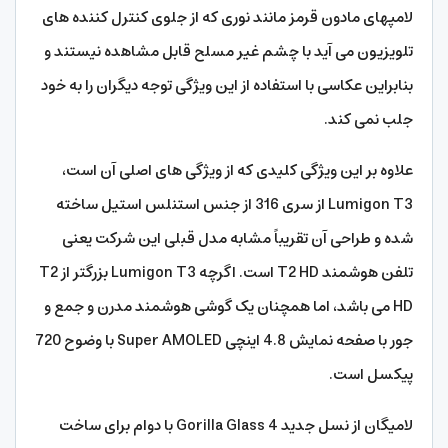
لامپهای مادون قرمز مانند نوری که از جلوی کنترل کننده های
تلویزیون می آید با چشم غیر مسلح قابل مشاهده نیستند و
بنابراین عکاسی با استفاده از این ویژگی توجه دیگران را به خود
جلب نمی کند.
علاوه بر این ویژگی کلیدی که از ویژگی های اصلی آن است،
Lumigon T3 از سری 316 از جنس استنلس استیل ساخته
شده و طراحی آن تقریباً مشابه مدل قبلی این شرکت یعنی
تلفن هوشمند T2 HD است. اگرچه Lumigon T3 بزرگتر از T2
HD می باشد، اما همچنان یک گوشی هوشمند مدرن و جمع و
جور با صفحه نمایش 4.8 اینچی Super AMOLED با وضوح 720
پیکسل است.
لامیگان از نسل جدید Gorilla Glass 4 با دوام برای ساخت