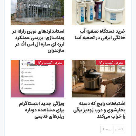
خرید دستگاه تصفیه آب
استانداردهای نوین زلزله در
خانگی ایرانی در تصفیه آسا
ویلاسازی؛ بررسی عملکرد
لرزه ای سازه ال اس اف در
مازندران
معرفی کسب و کار
معرفی کسب و کار
اشتباهات رایج که دسته
ویژگی جدید اینستاگرام
بخارشوی و درب زودپز برقی
برای مشاهده دوباره
را خراب می‌کند
ریلزهای قدیمی
قبل
بعد