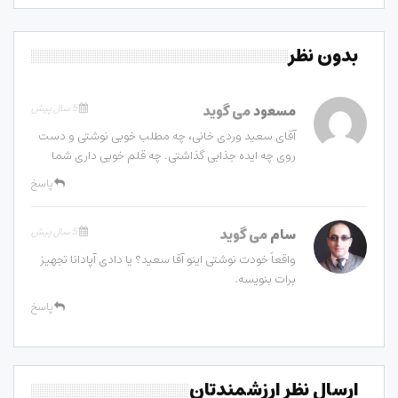
بدون نظر
مسعود
می گوید
5 سال پیش
آقای سعید وردی خانی، چه مطلب خوبی نوشتی و دست
روی چه ایده جذابی گذاشتی. چه قلم خوبی داری شما
پاسخ
سام
می گوید
5 سال پیش
واقعاً خودت نوشتی اینو آقا سعید؟ یا دادی آپادانا تجهیز
برات بنویسه.
پاسخ
ارسال نظر ارزشمندتان