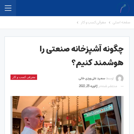
صفحه اصلی
معرفی کسب و کار
چگونه آشپزخانه صنعتی را
هوشمند کنیم؟
توسط
سعید علی وردی خانی
معرفی کسب و کار
منتشر شده در
ژانویه 25, 2022