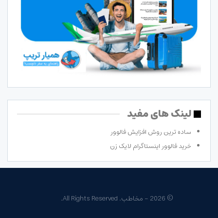
لینک های مفید
ساده ترین روش افزایش فالوور
خرید فالوور اینستاگرام لایک زن
© 2026 - مخاطب. All Rights Reserved.