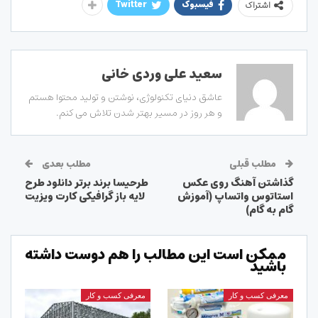
فیسبوک
Twitter
اشتراک
سعید علی وردی خانی
عاشق دنیای تکنولوژی، نوشتن و تولید محتوا هستم
و هر روز در مسیر بهتر شدن تلاش می کنم.
مطلب قبلی
مطلب بعدی
گذاشتن آهنگ روی عکس
طرحیسا برند برتر دانلود طرح
استاتوس واتساپ (آموزش
لایه باز گرافیکی کارت ویزیت
گام به گام)
ممکن است این مطالب را هم دوست داشته
باشید
معرفی کسب و کار
معرفی کسب و کار