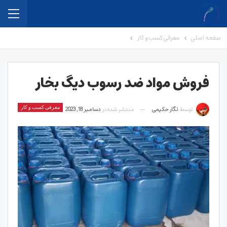
صفحه اصلی
معرفی کسب و کار
فروش مواد ضد رسوب دیگ بخار
توسط
نگار حکیمی
منتشر شده در
دسامبر 18, 2023
معرفی کسب و کار