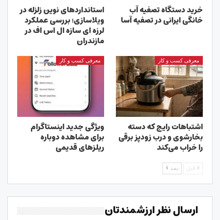
خرید دستگاه تصفیه آب
استانداردهای نوین زلزله در
خانگی ایرانی در تصفیه آسا
ویلاسازی؛ بررسی عملکرد
لرزه ای سازه ال اس اف در
مازندران
معرفی کسب و کار
معرفی کسب و کار
اشتباهات رایج که دسته
ویژگی جدید اینستاگرام
بخارشوی و درب زودپز برقی
برای مشاهده دوباره
را خراب می‌کند
ریلزهای قدیمی
قبل
بعد
ارسال نظر ارزشمندتان