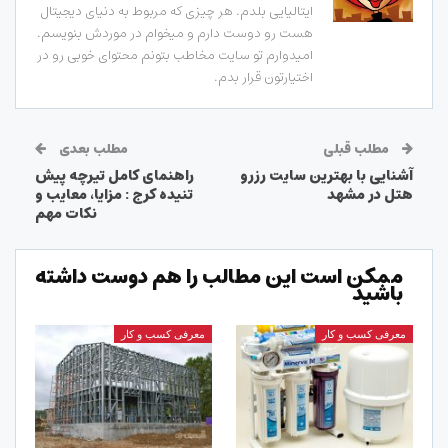
ایتالیایی بلدم. هر چیزی که مربوط به دنیای دیجیتال
هست رو دوست دارم و میخوام در موردش بنویسم.
امیدوارم تو سایت مخاطب بتونم محتوای خوبی رو در
اختیارتون قرار بدم.
مطلب قبلی
مطلب بعدی
آشنایی با بهترین سایت رزرو
راهنمای کامل تیرچه پیش
هتل در مشهد
تنیده کرج : مزایا، معایب و
نکات مهم
ممکن است این مطالب را هم دوست داشته
باشید
معرفی کسب و کار
معرفی کسب و کار