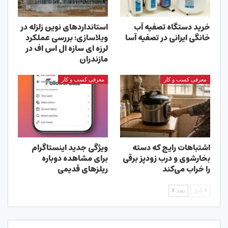
خرید دستگاه تصفیه آب
استانداردهای نوین زلزله در
خانگی ایرانی در تصفیه آسا
ویلاسازی؛ بررسی عملکرد
لرزه ای سازه ال اس اف در
مازندران
معرفی کسب و کار
معرفی کسب و کار
اشتباهات رایج که دسته
ویژگی جدید اینستاگرام
بخارشوی و درب زودپز برقی
برای مشاهده دوباره
را خراب می‌کند
ریلزهای قدیمی
قبل
بعد