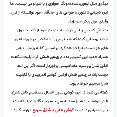
دیگری مثل ایفون، سامسونگ، هواوی و یا شیائومی نیست، اما
این کمپانی تاکنون با طراحی های خلاقانه خود توانسته از این
رقبای غول پیکر جلو بزند.
به تازگی کمپانی ریلمی در حساب توییتر خود از یک محصول
جدید رونمایی کرده که به نظر می رسد انقلابی در حوزه تلفن
های هوشمند به پا خواهد کرد. بر اساس گفته ریلمی، تلفن
همراه جدید این کمپانی به نام
ریلمی فلش
، از قابلیت شگفت
انگیز شارژ بی سیم مغناطیسی برخوردار است. اگر این ادعا
درست باشد، ریلمی فلش اولین گوشی اندرویدی با قابلیت
شارژ بیسیم خواهد بود.
گفته می شود که این گوشی بدون اتصال مستقیم کابل شارژر،
قادر خواهد بود شارژ مغناطیسی با سرعت 15 وات را ارائه دهد.
پس بنابراین در دسته
گوشی هایی با شارژر سریع
قرار میگیرد،