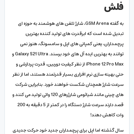
فلش
به گفته GSM Arena، شارژ تلفن های هوشمند به حوزه ای
تبدیل شده است که ابرقدرت های تولید کننده بهترین
پرچمداران، یعنی کمپانی های اپل و سامسونگ، هنوز نمی
توانند به بهترین ایده آل های خود برسند. Galaxy S21 Ultra و
iPhone 12 Pro Max از نظر کیفیت دوربین، قدرت پردازشی و
حتی بهینه سازی نرم افزاری بسیار قدرتمند هستند، اما از نظر
سرعت شارژ همچنان شکست خواهند خورد. بنابراین شرکت
های چینی مانند شیائومی شارژرهای 120 واتی تولید می کنند و
قصد دارند سرعت شارژ دستگاه را در کمتر از 5 دقیقه به 200
وات کاهش دهند!
سال گذشته اما اپل برای پرچمداران جدید خود حرکت جدیدی