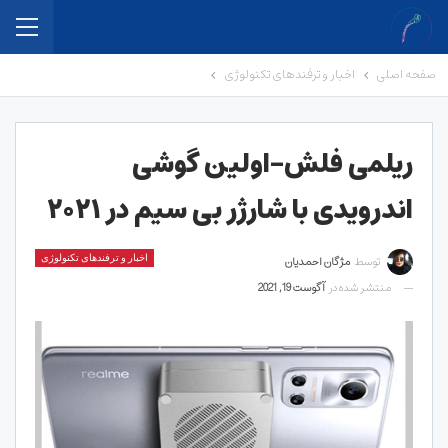
صفحه اصلی
اخبار و ترفندهای تکنولوژی
ریلمی فلش-اولین گوشی
اندرویدی با شارژر بی سیم در ۲۰۲۱
توسط
مژگان احمدیان
اخبار و ترفندهای تکنولوژی
منتشر شده در
آگوست 19, 2021