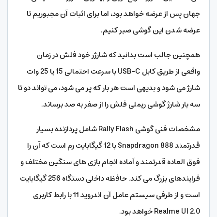
جهان پس از عرضه خواهد بود، اما برای اثبات آن مجبوریم تا
عرضه شدن این گوشی صبر کنیم.
همچنین جالب است بدانید که شارژر خود فلش در زمان
واقعی از طریق کابل USB-C با سرعت احتمالی 15 یا 25 وات
شارژ می شود و بدیهی است هر بار که پر می شود، می تواند دو تا
سه بار شارژ گوشی ریملی فلش را از صفر به صد برساند.
مشخصات فنی گوشی Rally Flash شامل پردازنده بسیار
قدرتمند Snapdragon 888 با 12 گیگابایت رم است که آن را
فوق العاده قدرتمند و آماده انجام بازی های سنگین مختلف و
فرایندهای بزرگ می کند. حافظه داخلی دستگاه 256 گیگابایت
است و از طرفی سیستم عامل آن اندروید 11 با رابط کاربری
Realme UI 2.0 خواهد بود.