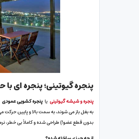
پنجره گیوتینی؛ پنجره ای با 
پنجره و شیشه گیوتینی
یا
پنجره کشویی عمودی
ن
به بغل باز می شوند، به سمت بالا و پایین حرکت می
بدون قطع عضو!) طراحی شده و کاملاً بی خطر، نر
از چه چیزی ساخته شده؟