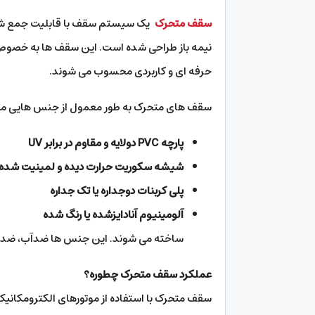
سقف متحرک
یک سیستم سقف با قابلیت جمع شدن،
نیمه باز طراحی شده است. این سقف ها به خصوص بر
حرفه ای و کاربردی محسوب می شوند.
سقف های متحرک به طور معمول از جنس هایی مث
پارچه PVC دولایه و مقاوم در برابر UV
شیشه سکوریت حرارت دیده و لمینیت شده
پلی کربنات دوجداره یا تک جداره
آلومینیوم آنادایزشده یا رنگ شده
ساخته می شوند. این جنس ها ضدآب، ضد زنگ
عملکرد سقف متحرک چطوره؟
سقف متحرک با استفاده از موتورهای الکترومکانیکی 