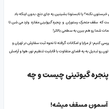
ی خیستون نکنه؟ یا تابستونا بشینین یه جای دنج، بدون اینکه باد
است که
سقف متحرک رستوران
و
پنجره گیوتینی مغازه
وارد می شن تا
ت شما رو هم ببرن به سطحی بالاتر!
رسی کنیم؛ از مزایا و امکانات گرفته تا نحوه ثبت سفارش در تهران و
ون رو تبدیل به یه فضای متفاوت با قابلیت تنظیم نور، هوا و آرامش
نجره گیوتینی چیست و چه
 آسمون مسقف میشه!