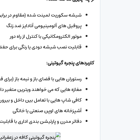
شیشه سکوریت لمینت شده (مقاوم در برابر 
پروفیل های آلومینیومی آنادایز ضد زنگ
موتور الکترومکانیکی با کنترل از راه دور
قابلیت نصب شیشه دودی یا رنگی برای ح
کاربردهای پنجره گیوتینی:
رستوران هایی با فضای باز و نیمه باز (برا
مغازه هایی که می خواهند ویترین متغیر دا
کافی شاپ هایی با تعامل بین داخل و بیرون
آشپزخانه های اوپن صنعتی یا خانگی
دفاتر مدرن و پارتیشن بندی اداری با قابلی