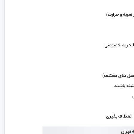
ضربه و حرارت)
فظ حریم خصوصی
ی فصل های مختلف)
شته باشند
ت انعطاف پذیری