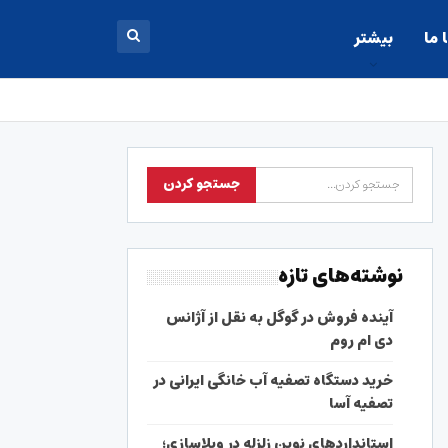
 ما
بیشتر
نوشته‌های تازه
آینده فروش در گوگل به نقل از آژانس
دی ام روم
خرید دستگاه تصفیه آب خانگی ایرانی در
تصفیه آسا
استانداردهای نوین زلزله در ویلاسازی؛