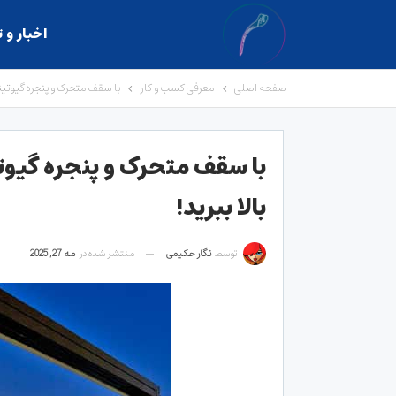
اخبار و 
صفحه اصلی
معرفی کسب و کار
با سقف متحرک و پنجره گیوتین
با سقف متحرک و پنجره گیو
بالا ببرید!
توسط
نگار حکیمی
منتشر شده در
مه 27, 2025