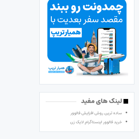
لینک های مفید
ساده ترین روش افزایش فالوور
خرید فالوور اینستاگرام لایک زن