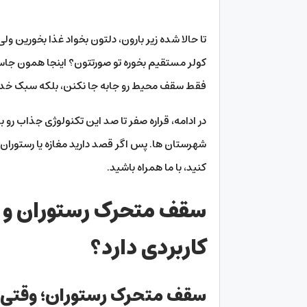
تا حالا شده زیر بارون، دلتون بخواد غذا بخورین ول
کولر مستقیم بخوره تو صورتتون؟ اینجا همون ج
فقط سقف محیط رو جابه جا نکنن، بلکه سبک خدما
در ادامه، قراره صفر تا صد این تکنولوژی جذاب رو بر
شهرستان ها. پس اگر قصد دارید مغازه یا رستوران ت
کنید، با ما همراه باشید.
سقف متحرک رستوران و پ
کاربردی دارد؟
سقف متحرک رستوران؛ وقتی