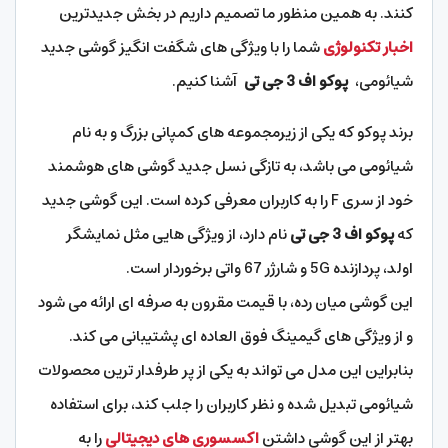
کنند.
به همین منظور ما تصمیم داریم در بخش جدیدترین
اخبار تکنولوژی
شما را با ویژگی های شگفت انگیز گوشی جدید
شیائومی،
پوکو اف 3 جی تی
آشنا کنیم.
برند پوکو که یکی از زیرمجموعه های کمپانی بزرگ و به نام
شیائومی می باشد، به تازگی نسل جدید گوشی های هوشمند
خود از سری F را به کاربران معرفی کرده است. این گوشی جدید
که
پوکو اف 3 جی تی
نام دارد، از ویژگی هایی مثل نمایشگر
اولد، پردازنده 5G و شارژر 67 واتی برخوردار است.
این گوشی میان رده، با قیمت مقرون به صرفه ای ارائه می شود
و از ویژگی های گیمینگ فوق العاده ای پشتیبانی می کند.
بنابراین این مدل می تواند به یکی از پر طرفدار ترین محصولات
شیائومی تبدیل شده و نظر کاربران را جلب کند، برای استفاده
بهتر از این گوشی داشتن
اکسسوری های دیجیتالی
را به