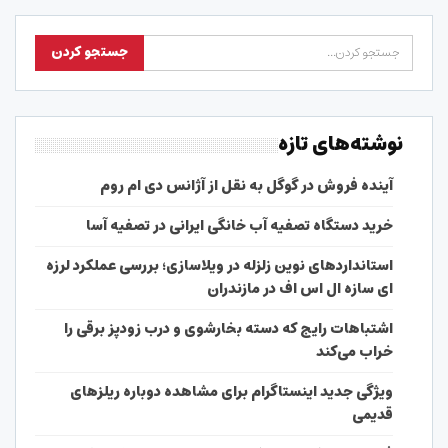
نوشته‌های تازه
آینده فروش در گوگل به نقل از آژانس دی ام روم
خرید دستگاه تصفیه آب خانگی ایرانی در تصفیه آسا
استانداردهای نوین زلزله در ویلاسازی؛ بررسی عملکرد لرزه
ای سازه ال اس اف در مازندران
اشتباهات رایج که دسته بخارشوی و درب زودپز برقی را
خراب می‌کند
ویژگی جدید اینستاگرام برای مشاهده دوباره ریلزهای
قدیمی