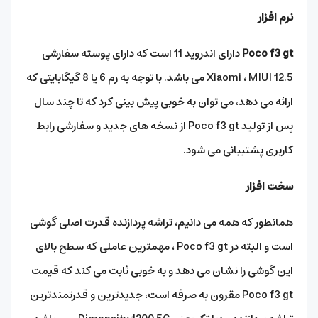
نرم افزار
Poco f3 gt
دارای اندروید 11 است که دارای پوسته سفارشی
Xiaomi ، MIUI 12.5 می باشد. با توجه به رم 6 یا 8 گیگابایتی که
ارائه می دهد، می توان به خوبی پیش بینی کرد که تا چند سال
پس از تولید Poco f3 gt از نسخه های جدید و سفارشی رابط
کاربری پشتیبانی می شود.
سخت افزار
همانطور که همه می دانیم، تراشه پردازنده قدرت اصلی گوشی
است و البته در Poco f3 gt ، مهمترین عاملی که سطح بالای
این گوشی را نشان می دهد و به خوبی ثابت می کند که قیمت
Poco f3 gt مقرون به صرفه است، جدیدترین و قدرتمندترین