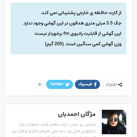
از کارت حافظه ‌ی خارجی پشتیبانی نمی کند.
جک 3.5 میلی‌ متری هدفون در این گوشی وجود ندارد.
این گوشی از قابلیت رادیوی fm برخوردار نیست
وزن گوشی کمی سنگین است. (205 گرم)
فیسبوک
Twitter
اشتراک
مژگان احمدیان
نوشتن رو دوس دارم، بنظرم تولید محتوا در باره
تکنولوژی های روز دنیا خیلی هیجان انگیزه و فکر می