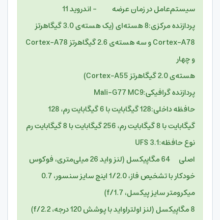
سیستم‌عامل در زمان عرضه – اندروید 11
پردازنده مرکزی:8 هسته‌ای (یک هسته‌ی 3.0 گیگاهرتز
Cortex-A78 و سه هسته‌ی 2.6 گیگاهرتز Cortex-A78
و چهار
هسته‌ی 2.0 گیگاهرتز Cortex-A55)
پردازنده گرافیکی:Mali-G77 MC9
حافظه داخلی:128 گیگابایت با 6 گیگابایت رم، 128
گیگابایت با 8 گیگابایت رم، 256 گیگابایت با 8 گیگابایت رم
نوع حافظه:UFS 3.1
اصلی 64 مگاپیکسل (لنز واید 26 میلی‌متری، فوکوس
خودکار با تشخیص فاز، 1/2.0 اینچ سایز سنسور، 0.7
میکرومتر سایز پیکسل، f/1.7)
8 مگاپیکسل (لنز اولتراواید با پوشش 120 درجه، f/2.2)