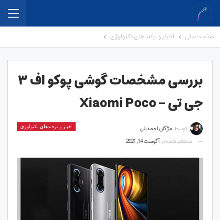
صفحه اصلی
اخبار و ترفندهای تکنولوژی
بررسی مشخصات گوشی پوکو اف ۳
جی تی – Xiaomi Poco
توسط
مژگان احمدیان
اخبار و ترفندهای تکنولوژی
منتشر شده در
آگوست 14, 2021