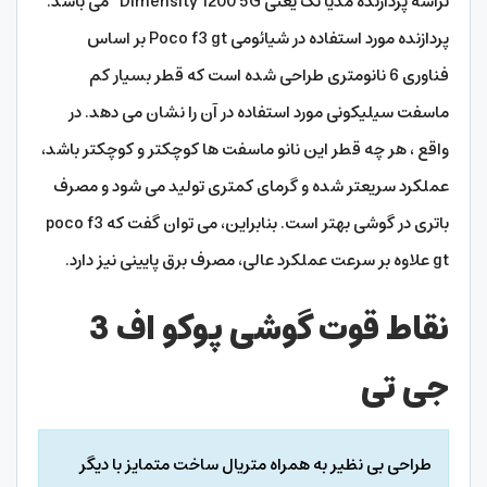
تراشه پردازنده مدیا تک یعنی Dimensity 1200 5G می باشد.
پردازنده مورد استفاده در شیائومی Poco f3 gt بر اساس
فناوری 6 نانومتری طراحی شده است که قطر بسیار کم
ماسفت سیلیکونی مورد استفاده در آن را نشان می دهد. در
واقع ، هر چه قطر این نانو ماسفت ها کوچکتر و کوچکتر باشد،
عملکرد سریعتر شده و گرمای کمتری تولید می شود و مصرف
باتری در گوشی بهتر است. بنابراین، می توان گفت که poco f3
gt علاوه بر سرعت عملکرد عالی، مصرف برق پایینی نیز دارد.
نقاط قوت گوشی پوکو اف 3
جی تی
طراحی بی نظیر به همراه متریال ساخت متمایز با دیگر