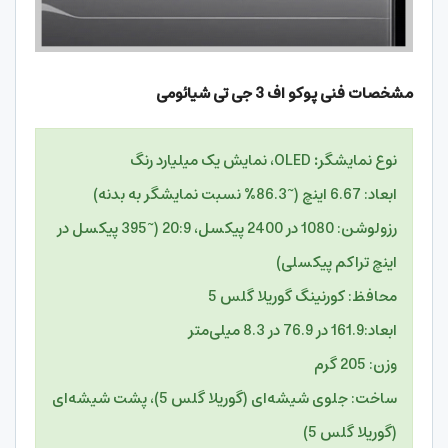
م
شخصات فنی پوکو اف 3 جی تی شیائومی
نوع
نمایشگر
:
OLED، نمایش یک میلیارد رنگ
ابعاد: 6.67 اینچ (~86.3% نسبت نمایشگر به بدنه)
رزولوشن: 1080 در 2400 پیکسل، 20:9 (~395 پیکسل در
اینچ تراکم پیکسلی)
محافظ: کورنینگ گوریلا گلس 5
ابعاد:161.9 در 76.9 در 8.3 میلی‌متر
وزن: 205 گرم
ساخت: جلوی شیشه‌ای (گوریلا گلس 5)، پشت شیشه‌ای
(گوریلا گلس 5)