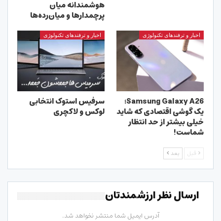
هوشمندانه میان
پرچمدارها و میان‌رده‌ها
اخبار و ترفندهای تکنولوژی
اخبار و ترفندهای تکنولوژی
Samsung Galaxy A26؛
سرفیس استوک انتخابی
یک گوشی اقتصادی که شاید
لوکس و لاکچری
خیلی بیشتر از حد انتظار
شماست!
قبل
بعد
ارسال نظر ارزشمندتان
آدرس ایمیل شما منتشر نخواهد شد.