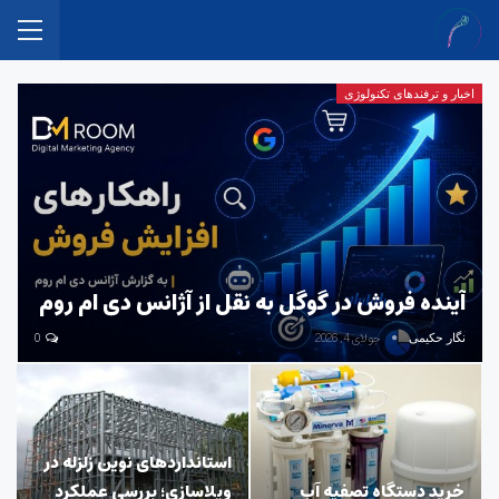
اخبار و ترفندهای تکنولوژی
آینده فروش در گوگل به نقل از آژانس دی ام روم
جولای 4, 2026
0
نگار حکیمی
استانداردهای نوین زلزله در
خرید دستگاه تصفیه آب
ویلاسازی؛ بررسی عملکرد