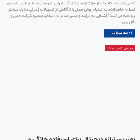
آیا می‌ دانستید که بیش از ۶۰٪ از صادرکنندگان ایرانی، هر سال ده ‌ها میلیون تومان
فقط به‌ خاطر انتخاب اشتباه روش حمل یا نا آگاهی از تسهیلات گمرکی هزینه بیشتر
پرداخت می کنند؟ آشنایی به فرایند و مسیر صادرات، انتخاب صحیح شرکت حمل و
نقل بین…
ادامه مطلب ...
معرفی کسب و کار
بهترین ترازو دیجیتال برای استفاده خانگی و