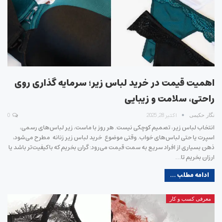
اهمیت قیمت در خرید لباس زیر؛ سرمایه‌ گذاری روی
راحتی، سلامت و زیبایی
اکتبر 28, 2025
0
نگار حکیمی
انتخاب لباس زیر، تصمیم کوچکی نیست. هر روز با ماست، زیر لباس‌های رسمی،
اسپرت یا حتی لباس‌های خواب. وقتی موضوع خرید لباس زیر زنانه مطرح می‌شود،
ذهن بسیاری از افراد سریع به سمت قیمت می‌رود: گران بخریم که باکیفیت‌تر باشد یا
ارزان بخریم تا…
ادامه مطلب ...
معرفی کسب و کار