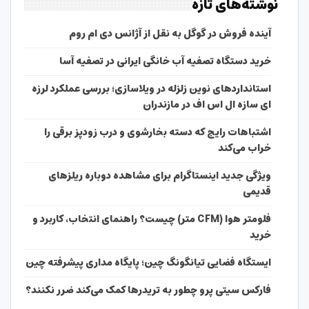
نوشته‌های تازه
آینده فروش در گوگل به نقل از آژانس دی ام روم
خرید دستگاه تصفیه آب خانگی ایرانی در تصفیه آسا
استانداردهای نوین زلزله در ویلاسازی؛ بررسی عملکرد لرزه
ای سازه ال اس اف در مازندران
اشتباهات رایج که دسته بخارشوی و درب زودپز برقی را
خراب می‌کند
ویژگی جدید اینستاگرام برای مشاهده دوباره ریلزهای
قدیمی
فلومتر هوا (CFM متر) چیست؟ راهنمای انتخاب، کاربرد و
خرید
ایستگاه فضایی تیانگونگ چین؛ پایگاه مداری پیشرفته چین
فارکس سیتی پرو چطور به تریدرها کمک می‌کند ضرر نکنند؟