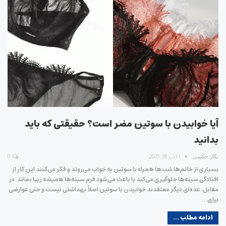
آیا خوابیدن با سوتین مضر است؟ حقیقتی که باید
بدانید
اکتبر 28, 2025
0
نگار حکیمی
بسیاری از خانم‌ها شب‌ها همراه با سوتین به خواب می‌روند و فکر می‌کنند این کار از
افتادگی سینه‌ها جلوگیری می‌کند یا باعث می‌شود فرم سینه‌ها همیشه زیبا بماند. در
مقابل، عده‌ای دیگر معتقدند خوابیدن با سوتین اصلاً بهداشتی نیست و حتی عوارضی
برای…
ادامه مطلب ...