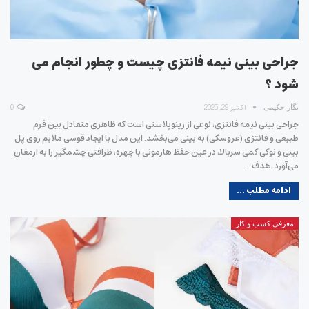
جراحی بینی نیمه فانتزی چیست و چطور انجام می
شود ؟
اکتبر 29, 2025
0
نگار حکیمی
جراحی بینی نیمه فانتزی، نوعی از رینوپلاستی است که ظاهری متعادل بین فرم
طبیعی و فانتزی (عروسکی) به بینی می‌بخشد. این مدل با ایجاد قوسی ملایم روی پل
بینی و نوکی کمی سربالا، در عین حفظ هارمونی با چهره، ظرافتی چشمگیر را به ارمغان
می‌آورد. هدف…
ادامه مطلب ...
معرفی کسب و کار