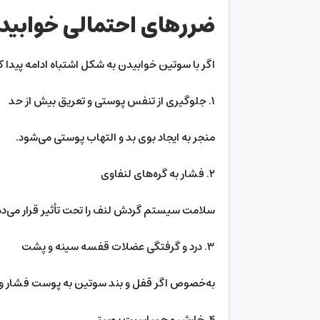
ضررهای احتمالی خوابید
اگر با سوتین خوابیدن به شکل اشتباه ادامه پیدا ک
۱. جلوگیری از تنفس پوستی و تعریق بیش از حد
منجر به ایجاد بوی بد و التهاب پوستی می‌شود.
۲. فشار به گره‌های لنفاوی
سلامت سیستم گردش لنف را تحت تأثیر قرار می‌د
۳. درد و گرفتگی عضلات قفسه سینه و پشت
به‌خصوص اگر قفل و بند سوتین به پوست فشار وار
۴. خارش و حساسیت پوستی