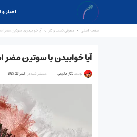
اخبار و 
صفحه اصلی
معرفی کسب و کار
آیا خوابیدن با سوتین مضر اس
آیا خوابیدن با سوتین مضر ا
توسط
نگار حکیمی
منتشر شده در
اکتبر 28, 2025