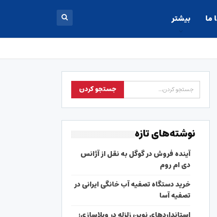
 ما
بیشتر
نوشته‌های تازه
آینده فروش در گوگل به نقل از آژانس
دی ام روم
خرید دستگاه تصفیه آب خانگی ایرانی در
تصفیه آسا
استانداردهای نوین زلزله در ویلاسازی؛