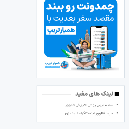
لینک های مفید
ساده ترین روش افزایش فالوور
خرید فالوور اینستاگرام لایک زن