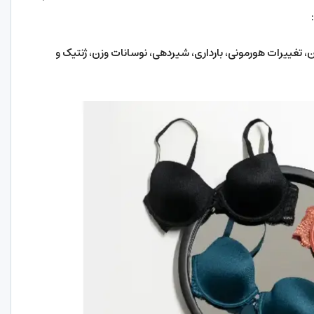
، تغییرات هورمونی، بارداری، شیردهی، نوسانات وزن، ژنتیک و