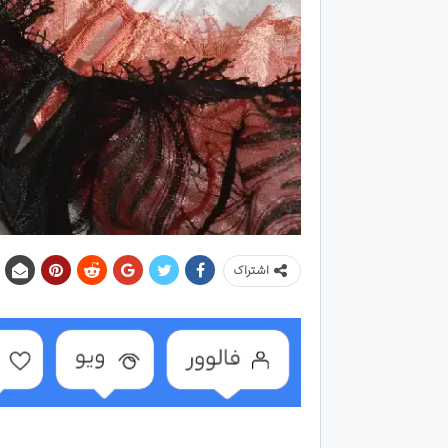
اشتراک