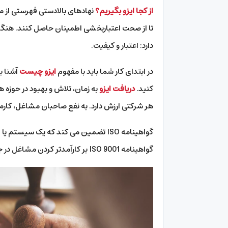
از کجا ایزو بگیریم؟
نهادهای بالادستی فهرستی از مرا
تا از صحت اعتباربخشی اطمینان حاصل کنند. هنگام
دارد: اعتبار و کیفیت.
در ابتدای کار شما باید با مفهوم
ایزو چیست
آشنا ب
کنید.
دریافت ایزو
به زمان، تلاش و بهبود در حوزه ها
هر شرکتی ارزش دارد. به نفع صاحبان مشاغل، کارم
گواهینامه ISO تضمین می کند که یک سیست
گواهینامه ISO 9001 بر کارآمدتر کردن مشاغل در جلب رضایت مشتریان تمرکز دارد.