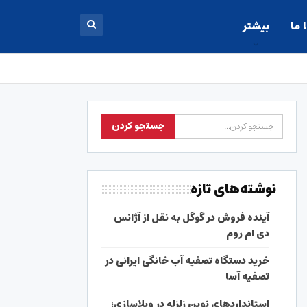
 ما
بیشتر
نوشته‌های تازه
آینده فروش در گوگل به نقل از آژانس
دی ام روم
خرید دستگاه تصفیه آب خانگی ایرانی در
تصفیه آسا
استانداردهای نوین زلزله در ویلاسازی؛