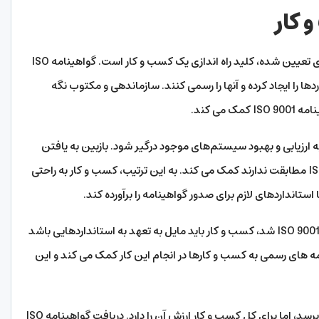
 کار
داشتن یک سیستم مدیریت کارآمد با استانداردهای تعیین شده، کلید راه اندازی یک کسب و کار است. گواهینامه ISO
ردها را ایجاد کرده و آنها را رسمی کنند. سازماندهی و مکتوب نگه
ی کند.
ارزیابی و بهبود سیستم‌های موجود درگیر شود. بازبین به یافتن
بخش هایی از سیستم که با استانداردهای ISO 9001 مطابقت ندارند کمک می کند. به این ترتیب، کسب و کار به راحتی
تانداردهای لازم برای صدور گواهینامه را برآورده کند.
البته، هنگامی که یک کسب و کار دارای گواهینامه ISO 9001 شد، کسب و کار باید مایل به تعهد به استانداردهایی باشد
 های رسمی به کسب و کارها در انجام این کار کمک می کند و این
صدور گواهینامه ISO می تواند یک کار بزرگ به نظر برسد، اما برای کل کسب و کار ارزش آن را دارد. دریافت گواهینامه ISO