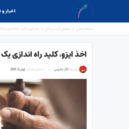
اخبار و 
صفحه اصلی
معرفی کسب و کار
اخذ ایزو، کلید راه اندازی یک 
اخذ ایزو، کلید راه اندازی یک
توسط
نگار حکیمی
منتشر شده در
ژوئن 3, 2023