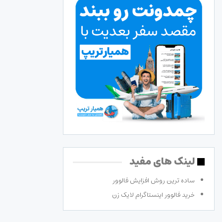
لینک های مفید
ساده ترین روش افزایش فالوور
خرید فالوور اینستاگرام لایک زن