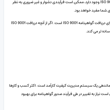
سوالات و باورهای نادرست زیادی در مورد کسب ISO 9001 وجود دارد، ممکن است فرآیندی دشوار و غیر ضروری به نظر
یادگیری در مورد فرآیند اولین و مهمترین مرحله برای دریافت گواهینامه ISO 9001 است. اگر از آنچه دریافت ISO 9001
ساده تر می کند.
در مورد ایجاد و سازماندهی یک سیستم مدیریت کیفیت کارآمد است. اکثر کسب و کارها
ست نیاز به تغییر در طی فرآیند صدور گواهینامه برای بهبود