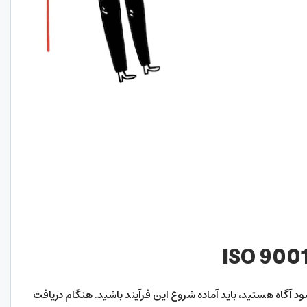
ISO 900
گواهینامه ISO 9001 شامل می شود آگاه هستید، باید آماده شروع این فرآیند باشید. هنگام دریافت