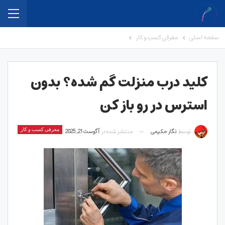
صفحه اصلی
معرفی کسب و کار
کلید درب منزلت گم شده؟ بدون
استرس در رو باز کن
توسط
نگار حکیمی
منتشر شده در
آگوست 21, 2025
معرفی کسب و کار