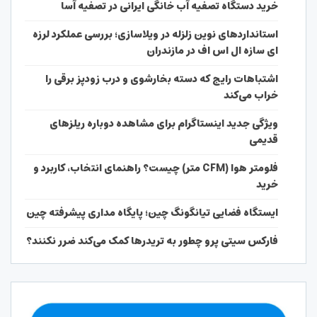
خرید دستگاه تصفیه آب خانگی ایرانی در تصفیه آسا
استانداردهای نوین زلزله در ویلاسازی؛ بررسی عملکرد لرزه
ای سازه ال اس اف در مازندران
اشتباهات رایج که دسته بخارشوی و درب زودپز برقی را
خراب می‌کند
ویژگی جدید اینستاگرام برای مشاهده دوباره ریلزهای
قدیمی
فلومتر هوا (CFM متر) چیست؟ راهنمای انتخاب، کاربرد و
خرید
ایستگاه فضایی تیانگونگ چین؛ پایگاه مداری پیشرفته چین
فارکس سیتی پرو چطور به تریدرها کمک می‌کند ضرر نکنند؟