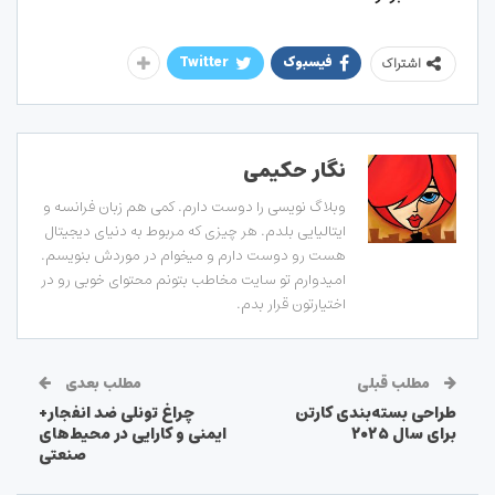
فیسبوک
Twitter
اشتراک
نگار حکیمی
وبلاگ نویسی را دوست دارم. کمی هم زبان فرانسه و
ایتالیایی بلدم. هر چیزی که مربوط به دنیای دیجیتال
هست رو دوست دارم و میخوام در موردش بنویسم.
امیدوارم تو سایت مخاطب بتونم محتوای خوبی رو در
اختیارتون قرار بدم.
مطلب قبلی
مطلب بعدی
طراحی بسته‌بندی کارتن
چراغ تونلی ضد انفجار+
برای سال ۲۰۲۵
ایمنی و کارایی در محیط‌های
صنعتی