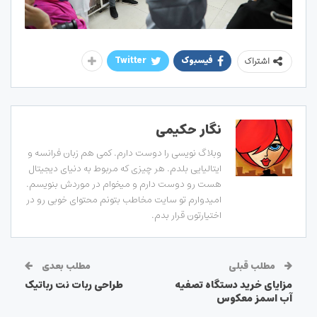
فیسبوک
Twitter
اشتراک
نگار حکیمی
وبلاگ نویسی را دوست دارم. کمی هم زبان فرانسه و
ایتالیایی بلدم. هر چیزی که مربوط به دنیای دیجیتال
هست رو دوست دارم و میخوام در موردش بنویسم.
امیدوارم تو سایت مخاطب بتونم محتوای خوبی رو در
اختیارتون قرار بدم.
مطلب قبلی
مطلب بعدی
مزایای خرید دستگاه تصفیه
طراحی ربات نت رباتیک
آب اسمز معکوس