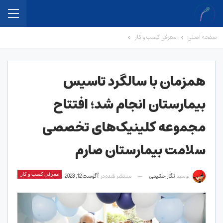
صفحه اصلی
معرفی کسب و کار
همزمان با سالگرد تاسیس
بیمارستان انجام شد؛ افتتاح
مجموعه کلینیک‌های تخصصی
سلامت بیمارستان صارم
توسط
نگار حکیمی
منتشر شده در
آگوست 12, 2023
معرفی کسب و کار