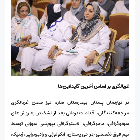
غربالگری بر اساس آخرین گایدلاین‌ها
در دپارتمان پستان بیمارستان صارم نیز ضمن غربالگری
مراجعه‌کنندگان، اقدامات درمانی بعد از تشخیص به روش‌های
سونوگرافی، ماموگرافی، الاستوگرافی بپوپسی سوزنی توسط
تیم فوق تخصصی جراحی پستان، انکولوژی و رادیوتراپی، ژنتیک،