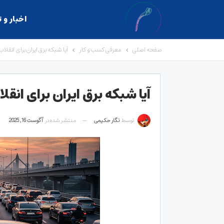
اخبار و 
صفحه اصلی
معرفی کسب و کار
آیا شبکه برق ایران برای انقلا
آیا شبکه برق ایران برای انق
توسط
نگار حکیمی
منتشر شده در
آگوست 16, 2025