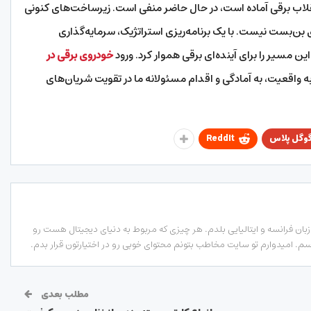
نقلاب برقی آماده است، در حال حاضر منفی است. زیرساخت‌های کنونی
بن‌بست نیست. با یک برنامه‌ریزی استراتژیک، سرمایه‌گذاری
ین مسیر را برای آینده‌ای برقی هموار کرد. ورود
خودروی برقی در
واقعیت، به آمادگی و اقدام مسئولانه ما در تقویت شریان‌های
وگل پلاس
ReddIt
ان فرانسه و ایتالیایی بلدم. هر چیزی که مربوط به دنیای دیجیتال هست رو
. امیدوارم تو سایت مخاطب بتونم محتوای خوبی رو در اختیارتون قرار بدم.
مطلب بعدی