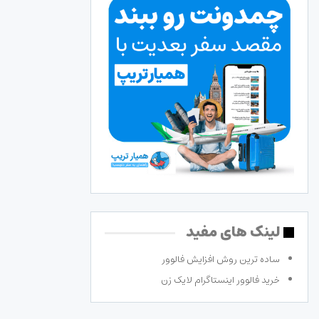
لینک های مفید
ساده ترین روش افزایش فالوور
خرید فالوور اینستاگرام لایک زن