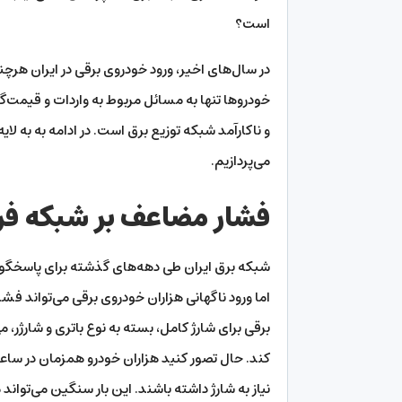
است؟
در سال‌های اخیر، ورود خودروی برقی در ایران هر
خودروها تنها به مسائل مربوط به واردات و قیمت‌
و ناکارآمد شبکه توزیع برق است. در ادامه به به 
می‌پردازیم.
فشار مضاعف بر شبکه فر
شبکه برق ایران طی دهه‌های گذشته برای پاسخگو
اما ورود ناگهانی هزاران خودروی برقی می‌تواند ف
برقی برای شارژ کامل، بسته به نوع باتری و شارژ
کند. حال تصور کنید هزاران خودرو همزمان در سا
نیاز به شارژ داشته باشند. این بار سنگین می‌توان