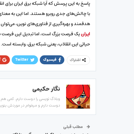
پاسخ به این پرسش که آیا شبکه برق ایران برای ا
با چالش‌های جدی روبرو هستند. اما این به معنای 
هدفمند و بهره‌گیری از فناوری‌های نوین، می‌توان ا
ایران
یک فرصت بزرگ است، اما تبدیل این فرصت به 
حیاتی این انقلاب، یعنی شبکه برق، وابسته است.
فیسبوک
Twitter
گ
اشتراک
نگار حکیمی
وبلاگ نویسی را دوست دارم. کمی هم زب
دوست دارم و میخوام در موردش بنویسم
مطلب قبلی