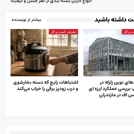
انواع کارتن بسته بندی از نظر جنس و کیفیت
 داشته باشید
بیشتر از نویسنده
 و کار
معرفی کسب و کار
های نوین زلزله در
اشتباهات رایج که دسته بخارشوی
 بررسی عملکرد لرزه ای
و درب زودپز برقی را خراب می‌کند
س اف در مازندران