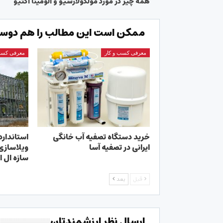
همه چیز در مورد مولکولارسیو و آلومینا اکتیو
ممکن است این مطالب را هم دوست
معرفی کسب و کار
معرفی کسب
خرید دستگاه تصفیه آب خانگی
استاندارد
ایرانی در تصفیه آسا
ویلاسازی؛
سازه ال ا
قبل
بعد
ارسال نظر ارزشمندتان