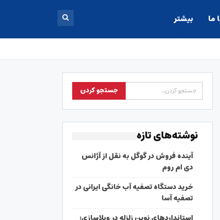
 ما
بیشتر
نوشته‌های تازه
آینده فروش در گوگل به نقل از آژانس
دی ام روم
خرید دستگاه تصفیه آب خانگی ایرانی در
تصفیه آسا
استانداردهای نوین زلزله در ویلاسازی؛