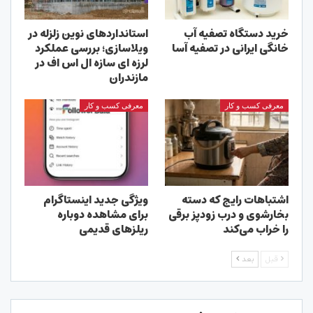
خرید دستگاه تصفیه آب
استانداردهای نوین زلزله در
خانگی ایرانی در تصفیه آسا
ویلاسازی؛ بررسی عملکرد
لرزه ای سازه ال اس اف در
مازندران
معرفی کسب و کار
معرفی کسب و کار
اشتباهات رایج که دسته
ویژگی جدید اینستاگرام
بخارشوی و درب زودپز برقی
برای مشاهده دوباره
را خراب می‌کند
ریلزهای قدیمی
قبل
بعد