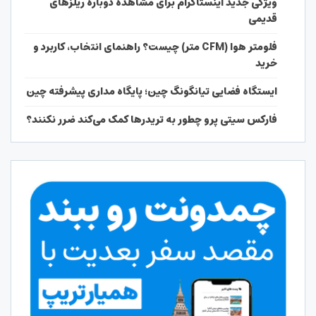
ویژگی جدید اینستاگرام برای مشاهده دوباره ریلزهای
قدیمی
فلومتر هوا (CFM متر) چیست؟ راهنمای انتخاب، کاربرد و
خرید
ایستگاه فضایی تیانگونگ چین؛ پایگاه مداری پیشرفته چین
فارکس سیتی پرو چطور به تریدرها کمک می‌کند ضرر نکنند؟