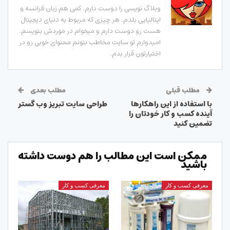
وبلاگ نویسی را دوست دارم. کمی هم زبان فرانسه و
ایتالیایی بلدم. هر چیزی که مربوط به دنیای دیجیتال
هست رو دوست دارم و میخوام در موردش بنویسم.
امیدوارم تو سایت مخاطب بتونم محتوای خوبی رو در
اختیارتون قرار بدم.
مطلب قبلی
مطلب بعدی
با استفاده از این راهکارها
طراحی سایت تبریز وب گستر
آینده کسب و کار خودتان را
تضمین کنید
ممکن است این مطالب را هم دوست داشته
باشید
معرفی کسب و کار
معرفی کسب و کار