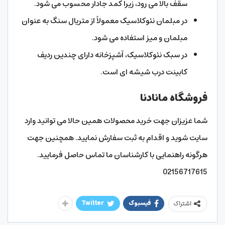
سقف بالا می رود، زیرا کمد جادار محسوب می شود.
در مبلمان نئوکلاسیک معمولاً از متریال سنگ به عنوان
مبلمان و میز استفاده می شود.
در سبک نئوکلاسیک، آشپزخانه دارای چندین ردیف
کابینت درب شیشه ای است.
فروشگاه مانادنا
شما عزیزان جهت خرید محصولات همین حالا می توانید وارد
سایت شوید و اقدام به ثبت سفارش نمایید. همچنین جهت
هرگونه راهنمایی با کارشناسان ما تماس حاصل فرمایید.
02156717615
فیسبوک
Twitter
اشتراک