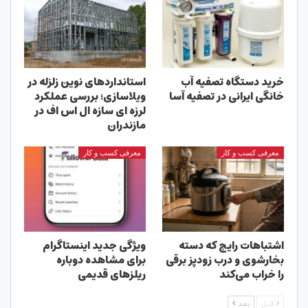
خرید دستگاه تصفیه آب
استانداردهای نوین زلزله در
خانگی ایرانی در تصفیه آسا
ویلاسازی؛ بررسی عملکرد
لرزه ای سازه ال اس اف در
مازندران
معرفی کسب و کار
معرفی کسب و کار
اشتباهات رایج که دسته
ویژگی جدید اینستاگرام
بخارشوی و درب زودپز برقی
برای مشاهده دوباره
را خراب می‌کند
ریلزهای قدیمی
قبل
بعد