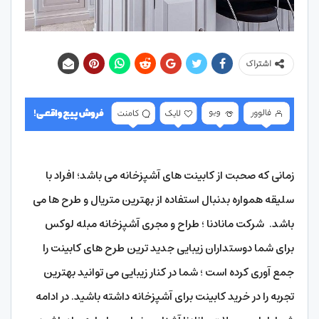
اشتراک
زمانی که صحبت از کابینت های آشپزخانه می باشد؛ افراد با
سلیقه همواره بدنبال استفاده از بهترین متریال و طرح ها می
باشد. شرکت مانادنا ؛ طراح و مجری آشپزخانه مبله لوکس
برای شما دوستداران زیبایی جدید ترین طرح های کابینت را
جمع آوری کرده است ؛ شما در کنار زیبایی می توانید بهترین
تجربه را در خرید کابینت برای آشپزخانه داشته باشید. در ادامه