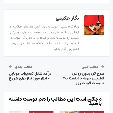
نگار حکیمی
وبلاگ نویسی را دوست دارم. کمی هم زبان فرانسه و
ایتالیایی بلدم. هر چیزی که مربوط به دنیای دیجیتال
هست رو دوست دارم و میخوام در موردش بنویسم.
امیدوارم تو سایت مخاطب بتونم محتوای خوبی رو در
اختیارتون قرار بدم.
مطلب قبلی
مطلب بعدی
سرخ کن بدون روغن
درآمد شغل تعمیرات موبایل
فیلیپس خوبه یا اینستنت؟
+ ابزار مورد نیاز برای شروع
+ لیست قیمت روز
ممکن است این مطالب را هم دوست داشته
باشید