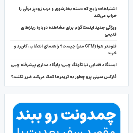
اشتباهات رایج که دسته بخارشوی و درب زودپز برقی را
خراب می‌کند
ویژگی جدید اینستاگرام برای مشاهده دوباره ریلزهای
قدیمی
فلومتر هوا (CFM متر) چیست؟ راهنمای انتخاب، کاربرد و
خرید
ایستگاه فضایی تیانگونگ چین؛ پایگاه مداری پیشرفته چین
فارکس سیتی پرو چطور به تریدرها کمک می‌کند ضرر نکنند؟