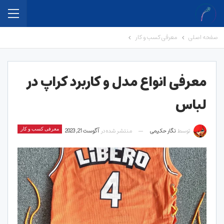
صفحه اصلی
معرفی کسب و کار
معرفی انواع مدل و کاربرد کراپ در
لباس
توسط
نگار حکیمی
منتشر شده در
آگوست 21, 2023
معرفی کسب و کار