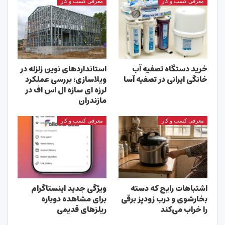
معرفی کسب و کار
معرفی کسب و کار
خرید دستگاه تصفیه آب
استانداردهای نوین زلزله در
خانگی ایرانی در تصفیه آسا
ویلاسازی؛ بررسی عملکرد
لرزه ای سازه ال اس اف در
مازندران
معرفی کسب و کار
معرفی کسب و کار
اشتباهات رایج که دسته
ویژگی جدید اینستاگرام
بخارشوی و درب زودپز برقی
برای مشاهده دوباره
را خراب می‌کند
ریلزهای قدیمی