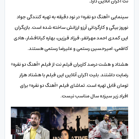
نت اکران آنلاین دارد.
سینمایی «آهنگ دو نفره» در نود دقیقه به تهیه کنندگی جواد
نوروز بیگی و کارگردانی آرزو ارزانش ساخته شده است. بازیگران
این کمدی احمد مهرانفر، فرزاد فرزین، بهاره کیان­افشار، هادی
کاظمی، امیرحسین رستمی و علیرضا رستمی هستند.
هشتاد و هشت درصد کاربران فیلم نت از فیلم «آهنگ دو نفره»
رضایت داشتند. بلیت اکران آنلاین این فیلم با هشتاد هزار
تومان قابل تهیه است. تماشای فیلم «آهنگ دو نفره» برای
افراد زیر سیزده سال مناسب نیست.