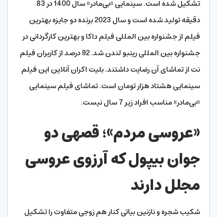
تشکیل شده است. سینمایی «بی‌مادر» سال 1400 در 83
دقیقه تولید شده است و سال 2023 برنده دو جایزه بهترین
فیلم از جشنواره بین المللی فیلم داکا و بهترین کارگردانی در
جشنواره بین المللی رینبو لندن شد. 92 درصد از کاربران فیلم
نت از تماشای آن رضایت داشتند. بلیت اکران آنلاین این فیلم
سینمایی هشتاد هزار تومان است. تماشای فیلم سینمایی
«بی‌مادر» مناسب افراد زیر 7 سال نیست.
«عروسی مردم»؛ قصه­ی دو
جوان بی­پول که آرزوی عروسی
مجلل دارند
شکیب شجره و نازنین بیاتی کنار هم زوجی متفاوت را تشکیل