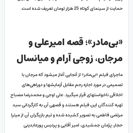
حمایت از سینمای کوتاه 25 هزار تومان تعریف شده است.
«بی‌مادر»؛ قصه امیرعلی و
مرجان، زوجی آرام و میانسال
ماجرای فیلم «بی‌مادر» از آنجایی آغاز می­شود که مرجان با
تصمیمی در مورد اجاره رحم مقابل آزمایش­ها و دوراهی‌های
اخلاقی ناخواسته­ای قرار می­گیرد. علی اوجی و محمدرضا مصباح
تهیه کنندگان این فیلم هستند و قصه­ی آن به کارگردانی سید
مرتضی فاطمی به تصویر کشیده شده و تیم بازیگران آن از میترا
حجار، پژمان جمشیدی، امیر آقایی و پردیس پورعابدینی