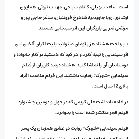
است. ساعد سهیلی، کاظم سیاحی، مهتاب ثروتی، همایون
ارشادی، رویا جاویدنیا، شاهرخ فروتنیان، ساغر حاجی پور و
مرتضی ضرابی بازیگران این اثر سینمایی هستند.
با پرداخت هشتاد هزار تومان می­توانید بلیت اکران آنلاین این
اثر سینمایی را تهیه کنید و هر کجا که هستید در کنار خانواده و
دوستانتان آن را تماشا کنید. هشتاد درصد کاربران از فیلم
سینمایی «شهرک» رضایت داشتند. این فیلم مناسب افراد
بالای 12 سال است.
در ادامه یادداشت علی کریمی که در چهل و دومین جشنواره
فیلم فجر منتشر شده است را بخوانید:
فیلم سینمایی «شهرک» روایت دو عشق همزمان یک پسر
است که می‌خواهد هر دو را به سر منزل مقصود برساند. ابتدا