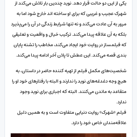
یکی از این دو حالت قرار دهد. نوید چندین بار تلاش می‌کند از
شهرک عجیب و غریبی که برای او ساخته اند خارج شود اما به
مرور به آن عادت می‌کند و نه تنها شرایط زندگی در آن را می‌پذیرد
بلکه به آن علاقه پیدا می‌کند. ترکیب خیال و واقعیت و تعلیقی
که فیلمساز در روایت خود ایجاد می‌کند، مخاطب را تشنه پایان
بندی قصه می‌کند. این عطش تا پلان آخر ادامه پیدا می‌کند.
شخصیت‌های مکمل فیلم از تهیه کننده حاضر در داستان، به
هیچ وجه دغدغه‌های نوید را ندارند و البته با رفتارهای خود او را
متقاعد به ماندن می‌کنند. البته که اجباری برای نوید وجود
ندارد.
فیلم «شهرک» روایت دنیایی متفاوت است و به همین دلیل
علاقه‌مندان خاص خود را دارد.