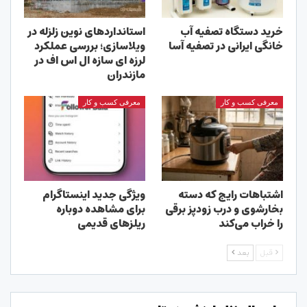
خرید دستگاه تصفیه آب
استانداردهای نوین زلزله در
خانگی ایرانی در تصفیه آسا
ویلاسازی؛ بررسی عملکرد
لرزه ای سازه ال اس اف در
مازندران
معرفی کسب و کار
معرفی کسب و کار
اشتباهات رایج که دسته
ویژگی جدید اینستاگرام
بخارشوی و درب زودپز برقی
برای مشاهده دوباره
را خراب می‌کند
ریلزهای قدیمی
قبل
بعد