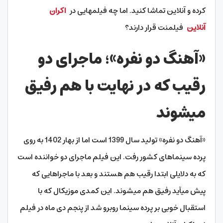
کرده و آنلاین تماشا کنید. اما چه فیلم­هایی در
اکران
آنلاین
فیلم­نت قرار دارند؟
«آهنگ دو نفره»؛ ماجرای دو
رقیب که در نهایت با هم رفیق
می­شوند
«آهنگ دو نفره» تولید سال 1399 است اما از بهار 1402 به روی
پرده سینماهای کشور رفت. این فیلم ماجرای دو خواننده است
که به دلایلی ابتدا رقیب هم هستند و بعد با ماجراهایی که
پیش می­آید رفیق هم می­شوند. این کمدی موزیکال که با
استقبال خوبی بر پرده سینما روبرو شد از پنجم دی ماه در فیلم