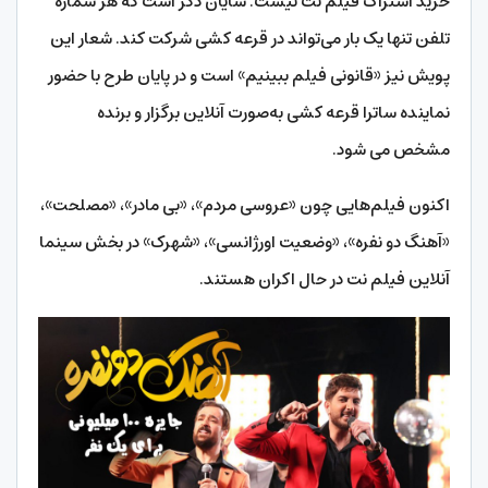
خرید اشتراک فیلم نت نیست. شایان ذکر است که هر شماره
تلفن تنها یک بار می‌تواند در قرعه کشی شرکت کند. شعار این
پویش نیز «قانونی فیلم ببینیم» است و در پایان طرح با حضور
نماینده ساترا قرعه کشی به‌صورت آنلاین برگزار و برنده
مشخص می شود.
اکنون فیلم‌هایی چون «عروسی مردم»، «بی مادر»، «مصلحت»،
«آهنگ دو نفره»، «وضعیت اورژانسی»، «شهرک» در بخش سینما
آنلاین فیلم نت در حال اکران هستند.