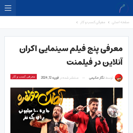
صفحه اصلی
معرفی کسب و کار
معرفی پنج فیلم سینمایی اکران
آنلاین در فیلم­نت
توسط
نگار حکیمی
منتشر شده در
فوریه 12, 2024
معرفی کسب و کار