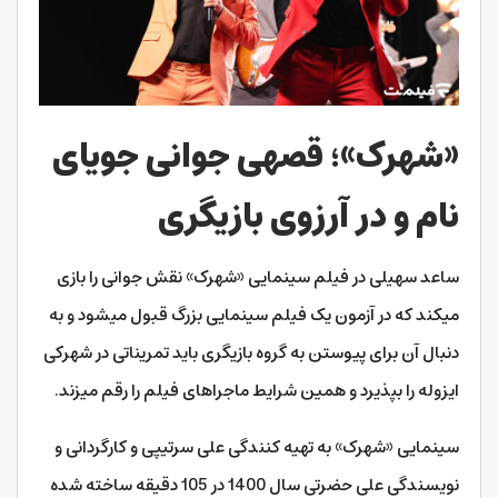
«شهرک»؛ قصه­ی جوانی جویای
نام و در آرزوی بازیگری
ساعد سهیلی در فیلم سینمایی «شهرک» نقش جوانی را بازی
می­کند که در آزمون یک فیلم سینمایی بزرگ قبول می­شود و به
دنبال آن برای پیوستن به گروه بازیگری باید تمریناتی در شهرکی
ایزوله را بپذیرد و همین شرایط ماجراهای فیلم را رقم می­زند.
سینمایی «شهرک» به تهیه کنندگی علی سرتیپی و کارگردانی و
نویسندگی علی حضرتی سال 1400 در 105 دقیقه ساخته شده