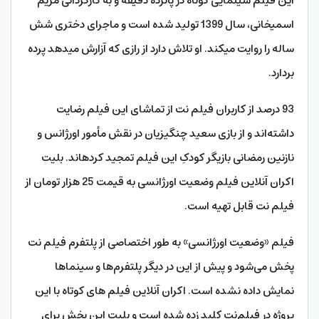
این فیلم سینمایی کوتاه در پانزده دقیقه و به کارگردانی مریم
اسمی­خانی، سال 1399 تولید شده است و ماجرای دختری شش
ساله را روایت می­کند. او تلاش دارد از رازی که آزارش می­دهد پرده
بردارد.
93 درصد از کاربران فیلم نت از تماشای این فیلم رضایت
داشته‌اند و از بازی سعید چنگیزیان در نقش مأمور اورژانس و
نازنین رمضانی بازیگر کودکِ این فیلم تمجید کرده­­اند. بلیت
اکران آنلاین فیلم وضعیت اورژانسی به قیمت 25 هزار تومان از
فیلم نت قابل تهیه است.
فیلم «وضعیت اورژانسی» به طور اختصاصی از پلتفرم فیلم نت
پخش می‌شود و پیش از این در دیگر پلتفرم‌ها و سینماها
نمایش داده نشده است. اکران آنلاین فیلم های کوتاه با این
پروژه در فیلم‌نت کلید زده شده است و بلیت این بخش برای