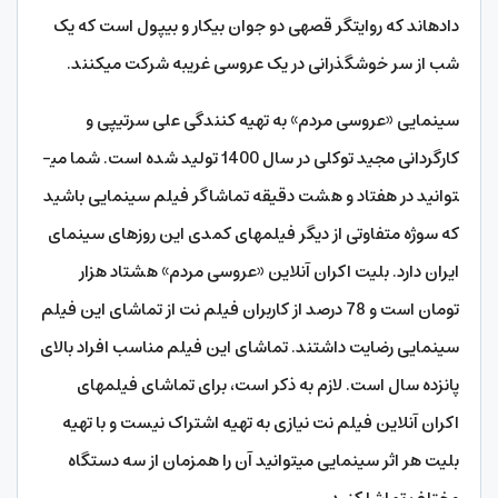
داده­اند که روایتگر قصه­ی دو جوان بی­کار و بی­پول است که یک
شب از سر خوشگذرانی در یک عروسی غریبه شرکت می­کنند.
سینمایی «عروسی مردم» به تهیه کنندگی علی سرتیپی و
کارگردانی مجید توکلی در سال 1400 تولید شده است. شما می­
توانید در هفتاد و هشت دقیقه تماشاگر فیلم سینمایی باشید
که سوژه متفاوتی از دیگر فیلم­های ­کمدی این روزهای سینمای
ایران دارد. بلیت اکران آنلاین «عروسی مردم» هشتاد هزار
تومان است و 78 درصد از کاربران فیلم نت از تماشای این فیلم
سینمایی رضایت داشتند. تماشای این فیلم مناسب افراد بالای
پانزده سال است. لازم به ذکر است، برای تماشای فیلم­های
اکران آنلاین فیلم نت نیازی به تهیه اشتراک نیست و با تهیه
بلیت هر اثر سینمایی می­توانید آن را همزمان از سه دستگاه