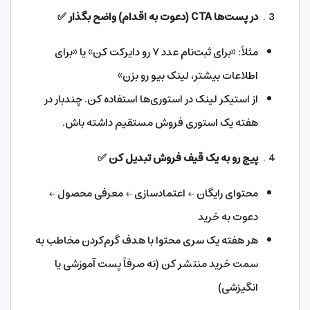
در پست‌ها
CTA
(دعوت به اقدام) واضح بگذار
✅
مثلاً: «برای ثبت‌نام عدد ۷ رو دایرکت کن» یا «برای
اطلاعات بیشتر، لینک بیو رو بزن»
از استیکر لینک در استوری‌ها استفاده کن. چندبار در
هفته یک استوری فروش مستقیم داشته باش.
پیج رو به یک قیف فروش تبدیل کن
✅
محتوای رایگان ← اعتمادسازی ← معرفی محصول ←
دعوت به خرید
هر هفته یک سری محتوا با هدف گرم‌کردن مخاطب به
سمت خرید منتشر کن (نه صرفاً پست آموزشی یا
انگیزشی)