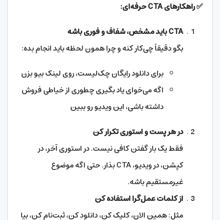
✅
راهکارهای
CTA
حرفه‌ای
:
CTA
باید مشخص، شفاف و فوری باشه
بگو دقیقاً چی‌کار کنه و چرا همون لحظه باید انجام بده:
برای دانلود رایگان چک‌لیست، روی لینک بیو بزن
اگه می‌خوای یاد بگیری چطوری از خیاطی فروش
داشته باشی، این ویدیو رو ببین
در هر پست و استوری تکرار کن
فقط یک بار گفتن کافی نیست. در استوری آخر، در
کپشن، در ویدیو، CTA بذار. حتی اگه موضوع
غیرمستقیم باشه.
از کلمات عمل‌گرا استفاده کن
مثل: همین الان، کلیک کن، دانلود کن، ثبت‌نام کن، بیا