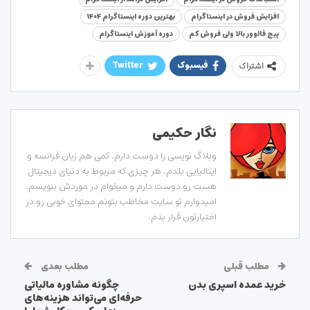
افزایش فروش در اینستاگرام
بهترین دوره اینستاگرام ۱۴۰۴
پیج فالوور بالا ولی فروش کم
دوره آموزش اینستاگرام
فیسبوک
Twitter
اشتراک
نگار حکیمی
وبلاگ نویسی را دوست دارم. کمی هم زبان فرانسه و
ایتالیایی بلدم. هر چیزی که مربوط به دنیای دیجیتال
هست رو دوست دارم و میخوام در موردش بنویسم.
امیدوارم تو سایت مخاطب بتونم محتوای خوبی رو در
اختیارتون قرار بدم.
مطلب قبلی
مطلب بعدی
خرید عمده اسپری بدن
چگونه مشاوره مالیاتی
حرفه‌ای می‌تواند هزینه‌های