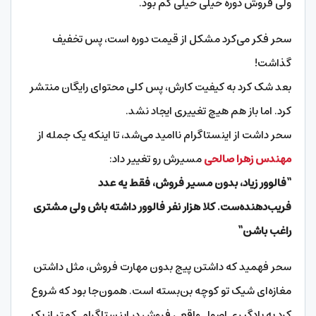
ولی فروش دوره خیلی خیلی کم بود.
سحر فکر می‌کرد مشکل از قیمت‌ دوره است، پس تخفیف
گذاشت!
بعد شک کرد به کیفیت کارش، پس کلی محتوای رایگان منتشر
کرد. اما باز هم هیچ تغییری ایجاد نشد.
سحر داشت از اینستاگرام ناامید می‌شد، تا اینکه یک جمله از
مهندس زهرا صالحی
مسیرش رو تغییر داد:
“
فالوور زیاد، بدون مسیر فروش، فقط یه عدد
فریب‌دهنده‌ست. کلا هزار نفر فالوور داشته باش ولی مشتری
راغب باشن
“
سحر فهمید که داشتن پیج بدون مهارت فروش، مثل داشتن
مغازه‌ای شیک تو کوچه بن‌بسته‌ است. همون‌جا بود که شروع
کرد به یادگیری اصول واقعی فروش در اینستاگرام. کمتر از یک