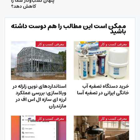
پنهان کسب‌وکار شما را
کاهش دهد؟
ممکن است این مطالب را هم دوست داشته
باشید
معرفی کسب و کار
معرفی کسب و کار
خرید دستگاه تصفیه آب
استانداردهای نوین زلزله در
خانگی ایرانی در تصفیه آسا
ویلاسازی؛ بررسی عملکرد
لرزه ای سازه ال اس اف در
مازندران
معرفی کسب و کار
معرفی کسب و کار