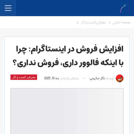
صفحه اصلی
معرفی کسب و کار
افزایش فروش در اینستاگرام: چرا
با اینکه فالوور داری، فروش نداری؟
توسط
نگار حکیمی
منتشر شده در
مه 10, 2025
معرفی کسب و کار