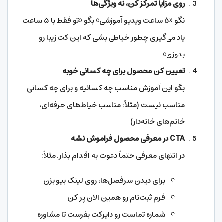
روی مزایا تمرکز کن، نه ویژگی‌ها
نگو «۵ ساعت ویدیو آموزشی» بگو «تو فقط با ۵ ساعت
یاد می‌گیری چطور خیاطی بشی که این کت زیبا رو
بدوزی».
تعیین کن محصول برای چه کسانی خوبه
بگو این آموزش مناسب چه کسانیه و برای چه کسانی
مناسب نیست (مثلاً: مناسب خیاط‌های حرفه‌ای،
خانم‌های خانه‌دار)
CTA
در معرفی محصول فراموش نشه
در انتهای معرفی حتماً دعوت به اقدام بذار. مثلاً:
برای دیدن سرفصل‌ها، روی لینک بیو بزن
فرم ثبت‌نام رو همین الان پر کن
شماره تماست رو دایرکت بفرست تا مشاوره