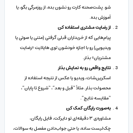
شو. پشت‌صحنه کارت رو نشون بده، از روزمرگی بگو، یا
آموزش بده.
از رضایت مشتری استفاده کن
پیام‌هایی که از خریداران قبلی گرفتی (متنی یا صوتی یا
ویدیویی) رو با اجازه خودشون توی هایلایت «رضایت
مشتریان» بذار.
نتایج واقعی رو به نمایش بذار
اسکرین‌شات، ویدیو یا عکس از نتیجه استفاده از
محصولت بذار. مثلاً “قبل و بعد”، “شروع تا پایان”،
“مقایسه نتایج”.
به‌صورت رایگان کمک کن
مشاوره‌ی ۳ دقیقه‌ای تو دایرکت، فایل رایگان،
چک‌لیست ساده، یا حتی جواب‌دادن مفصل به سوالات،