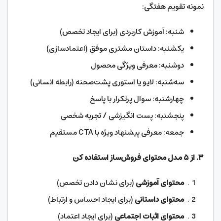
نمونه تقویم هفتگی:
شنبه: آموزش کاربردی (برای ایجاد تخصص)
یکشنبه: داستان مشتری موفق (اعتمادسازی)
دوشنبه: معرفی ویژگی محصول
سه‌شنبه: لایو یا استوری پشت‌صحنه (رابطه انسانی)
چهارشنبه: سوال پرتکرار با پاسخ
پنجشنبه: پست انگیزشی / تجربه شخصی
جمعه: معرفی پیشنهاد ویژه با CTA مستقیم
۳
.
از
۵
مدل محتوای فروش‌ساز استفاده کن
محتوای آموزشی
(برای نشان دادن تخصص)
محتوای داستانی
(برای ایجاد احساس و ارتباط)
محتوای اثبات اجتماعی
(برای ایجاد اعتماد)