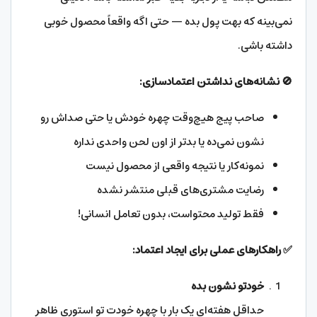
نمی‌بینه که بهت پول بده — حتی اگه واقعاً محصول خوبی
داشته باشی.
🚫
نشانه‌های نداشتن اعتمادسازی
:
صاحب پیج هیچ‌وقت چهره خودش یا حتی صداش رو
نشون نمی‌ده یا بدتر از اون لحن واحدی نداره
نمونه‌کار یا نتیجه واقعی از محصول نیست
رضایت مشتری‌های قبلی منتشر نشده
فقط تولید محتواست، بدون تعامل انسانی!
✅
راهکارهای عملی برای ایجاد اعتماد
:
خودتو نشون بده
حداقل هفته‌ای یک بار با چهره خودت تو استوری ظاهر