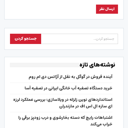
نوشته‌های تازه
آینده فروش در گوگل به نقل از آژانس دی ام روم
خرید دستگاه تصفیه آب خانگی ایرانی در تصفیه آسا
استانداردهای نوین زلزله در ویلاسازی؛ بررسی عملکرد لرزه
ای سازه ال اس اف در مازندران
اشتباهات رایج که دسته بخارشوی و درب زودپز برقی را
خراب می‌کند