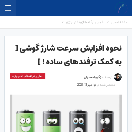
صفحه اصلی
اخبار و ترفندهای تکنولوژی
نحوه افزایش سرعت شارژ گوشی [
به کمک ترفندهای ساده ! ]
توسط
مژگان احمدیان
اخبار و ترفندهای تکنولوژی
منتشر شده در
نوامبر 13, 2021