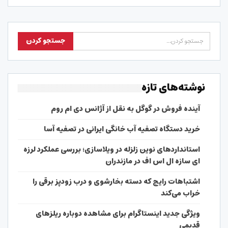
نوشته‌های تازه
آینده فروش در گوگل به نقل از آژانس دی ام روم
خرید دستگاه تصفیه آب خانگی ایرانی در تصفیه آسا
استانداردهای نوین زلزله در ویلاسازی؛ بررسی عملکرد لرزه
ای سازه ال اس اف در مازندران
اشتباهات رایج که دسته بخارشوی و درب زودپز برقی را
خراب می‌کند
ویژگی جدید اینستاگرام برای مشاهده دوباره ریلزهای
قدیمی