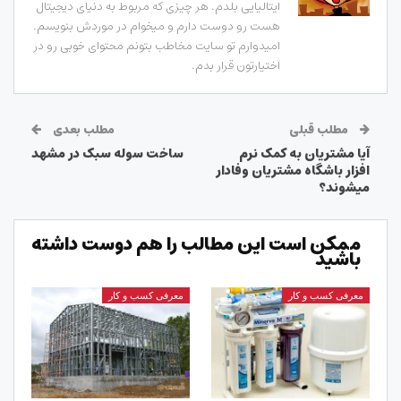
ایتالیایی بلدم. هر چیزی که مربوط به دنیای دیجیتال
هست رو دوست دارم و میخوام در موردش بنویسم.
امیدوارم تو سایت مخاطب بتونم محتوای خوبی رو در
اختیارتون قرار بدم.
مطلب قبلی
مطلب بعدی
آیا مشتریان به کمک نرم
ساخت سوله سبک در مشهد
افزار باشگاه مشتریان وفادار
میشوند؟
ممکن است این مطالب را هم دوست داشته
باشید
معرفی کسب و کار
معرفی کسب و کار