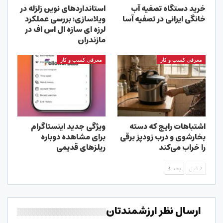
خرید دستگاه تصفیه آب
استانداردهای نوین زلزله در
خانگی ایرانی در تصفیه آسا
ویلاسازی؛ بررسی عملکرد
لرزه ای سازه ال اس اف در
مازندران
معرفی کسب و کار
معرفی کسب و کار
اشتباهات رایج که دسته
ویژگی جدید اینستاگرام
بخارشوی و درب زودپز برقی
برای مشاهده دوباره
را خراب می‌کند
ریلزهای قدیمی
قبل
بعد
ارسال نظر ارزشمندتان