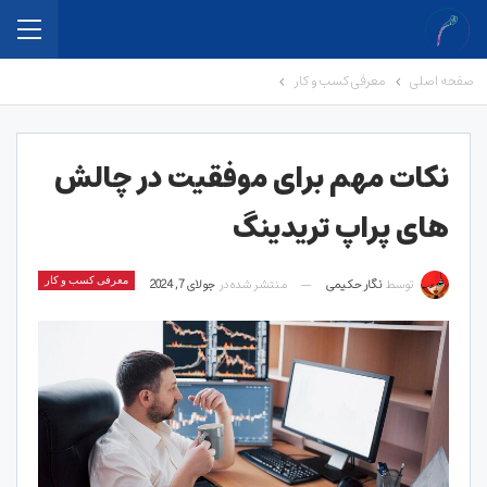
صفحه اصلی
معرفی کسب و کار
نکات مهم برای موفقیت در چالش
های پراپ تریدینگ
توسط
نگار حکیمی
منتشر شده در
جولای 7, 2024
معرفی کسب و کار