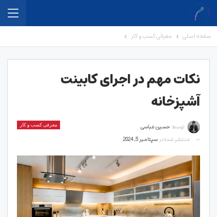
صفحه اصلی
معرفی کسب و کار
نکات مهم در اجرای کابینت
آشپزخانه
توسط
حسین عباسی
معرفی کسب و کار
منتشر شده در
سپتامبر 5, 2024