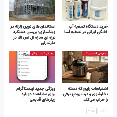
خرید دستگاه تصفیه آب
استانداردهای نوین زلزله در
خانگی ایرانی در تصفیه آسا
ویلاسازی؛ بررسی عملکرد
لرزه ای سازه ال اس اف در
مازندران
معرفی کسب و کار
معرفی کسب و کار
اشتباهات رایج که دسته
ویژگی جدید اینستاگرام
بخارشوی و درب زودپز برقی
برای مشاهده دوباره
را خراب می‌کند
ریلزهای قدیمی
قبل
بعد