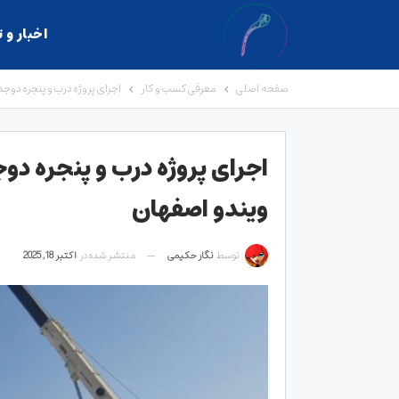
اخبار و 
صفحه اصلی
معرفی کسب و کار
اجرای پروژه درب و پنجره دو
اجرای پروژه درب و پنجره دو
ویندو اصفهان
توسط
نگار حکیمی
منتشر شده در
اکتبر 18, 2025