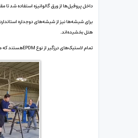
داخل پروفیل‌ها از ورق گالوانیزه استفاده شد تا م
برای شیشه‌ها نیز از شیشه‌های دوجداره استاندارد
هتل بخشیده‌اند.
تمام لاستیک‌های درزگیر از نوع EPDMهستند که مانع نفوذ گرد و غبار، رطوبت و صدا به فضای داخلی می‌شوند.