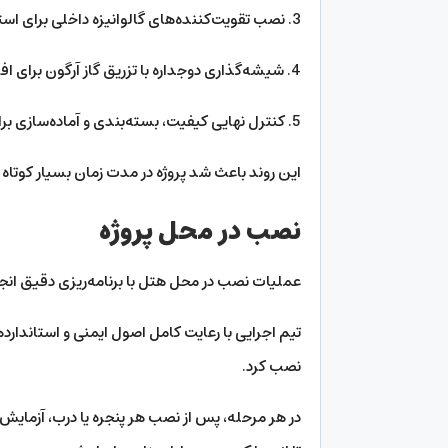
3. نصب تقویت‌کننده‌های گالوانیزه داخلی برای استحکام بیشتر.
4. شیشه‌گذاری دوجداره با تزریق گاز آرگون برای افزایش عایق صوری و حرارتی.
5. کنترل نهایی کیفیت، بسته‌بندی و آماده‌سازی برای ارسال به عمان.
این روند باعث شد پروژه در مدت زمان بسیار کوتاه ۱۰ تا ۱۲ روزآماده و اجرا شود، بدون هیچ افتی در کیفیت یا دقت فنی.
نصب در محل پروژه
عملیات نصب در محل هتل با برنامه‌ریزی دقیق انج
تیم اجرایی با رعایت کامل اصول ایمنی و استاندارد
نصب کرد.
در هر مرحله، پس از نصب هر پنجره یا درب، آزمای