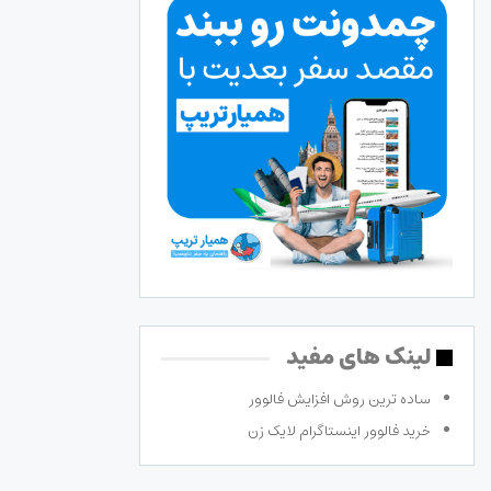
لینک های مفید
ساده ترین روش افزایش فالوور
خرید فالوور اینستاگرام لایک زن