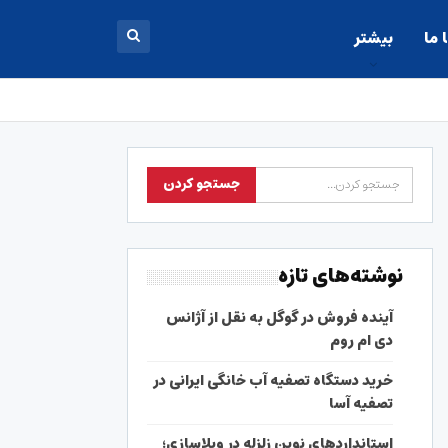
 ما
بیشتر
نوشته‌های تازه
آینده فروش در گوگل به نقل از آژانس
دی ام روم
خرید دستگاه تصفیه آب خانگی ایرانی در
تصفیه آسا
استانداردهای نوین زلزله در ویلاسازی؛