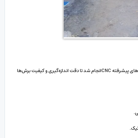
تولید در کارخانه‌ی دور و ویندو با استفاده از دستگاه‌های پیشرفته CNCانجام شد تا دقت اندازه‌گیری و کیفیت برش‌ها