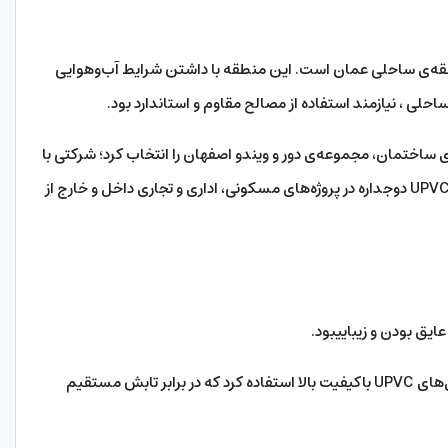
قه‌ی ساحلی عمان است. این منطقه با داشتن شرایط آب‌و‌هوایی
لی ، نیازمند استفاده از مصالح مقاوم و استاندارد بود.
ی ساختمان، مجموعه‌ی دور و ویندو اصفهان را انتخاب کرد؛ شرکتی با
تجربه‌ی بالا در تولید و نصب انواع درب و پنجره‌های UPVC دوجداره در پروژه‌های مسکونی، اداری و تجاری داخل و خارج از
عایق بودن و زیباییبود.
دور و ویندو برای ساخت درب‌ها و پنجره‌ها از پروفیل‌های UPVC باکیفیت بالا استفاده کرد که در برابر تابش مستقیم