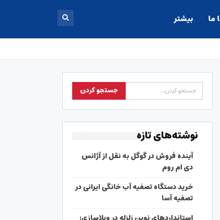
 ما
بیشتر
نوشته‌های تازه
آینده فروش در گوگل به نقل از آژانس
دی ام روم
خرید دستگاه تصفیه آب خانگی ایرانی در
تصفیه آسا
استانداردهای نوین زلزله در ویلاسازی؛