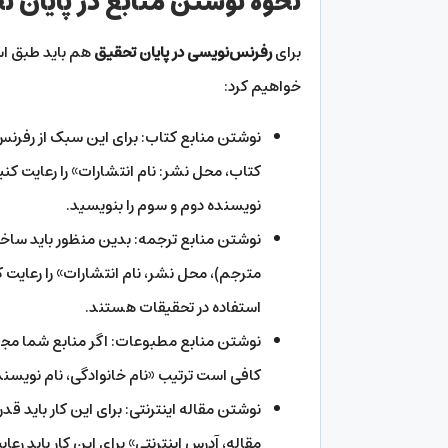
نحوه نوشتن منابع در پایان 
برای
رفرنس‌نویسی در پایان تحقیق
هم باید طبق استا
خواهیم کرد:
نوشتن منابع کتاب: برای این سبک از رفرنس‌ن
کتاب، محل نشر: نام انتشارات» را رعایت کنی
نویسنده دوم و سوم را بنویسید.
نوشتن منابع ترجمه: بدین منظور باید ساختار
مترجم)، محل نشر، نام انتشارات» را رعایت ک
استفاده در تحقیقات هستند.
نوشتن منابع مطبوعات: اگر منابع شما مجله
کافی است ترتیب «نام خانوادگی، نام نویسند
نوشتن مقاله اینترنتی: برای این کار باید قد
مقاله، آدرس اینترنتی» برای این کار باید رعا