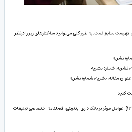
 فهرست منابع است. به طور کلی می‌توانید ساختار‌های زیر را درنظر
اره نشریه
، نشریه، شماره نشریه
عنوان مقاله، نشریه، شماره نشریه.
قت کنید:
“درفشی، ناهید؛ عسگری، فروغ؛ ایزدیار، هاجر. (۱۳۹۴)، عوامل موثر بر بانک داری اینترنتی، فصلنامه اختصاصی تبلیغات