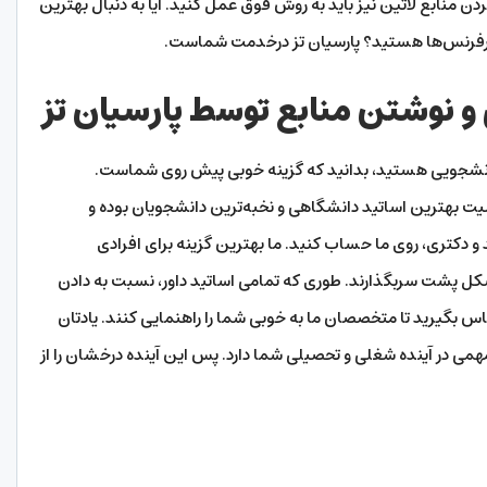
ن منابع لاتین نیز باید به روش فوق عمل کنید. آیا به دنبال بهترین
ن رفرنس‌ها هستید؟ پارسیان تز درخدمت شماست.
 و نوشتن منابع توسط پارسیان تز
 دانشجویی هستید، بدانید که گزینه‌ خوبی پیش روی شماست.
یت بهترین اساتید دانشگاهی و نخبه‌ترین دانشجویان بوده و
د و دکتری، روی ما حساب کنید. ما بهترین گزینه برای افرادی
کل پشت سربگذارند. طوری که تمامی اساتید داور، نسبت به دادن
ماس بگیرید تا متخصصان ما به خوبی شما را راهنمایی کنند. یادتان
همی در آینده شغلی و تحصیلی شما دارد. پس این آینده درخشان را از