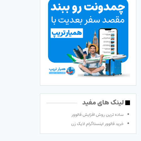
لینک های مفید
ساده ترین روش افزایش فالوور
خرید فالوور اینستاگرام لایک زن