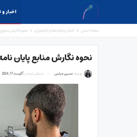
اخبار و 
صفحه اصلی
اخبار و ترفندهای تکنولوژی
نحوه نگارش منابع پ
نحوه نگارش منابع پایان نام
توسط
حسین عباسی
منتشر شده در
آگوست 17, 2024