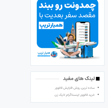
لینک های مفید
ساده ترین روش افزایش فالوور
خرید فالوور اینستاگرام لایک زن