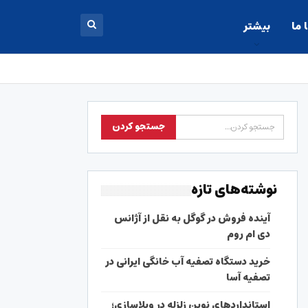
 ما
بیشتر
نوشته‌های تازه
آینده فروش در گوگل به نقل از آژانس
دی ام روم
خرید دستگاه تصفیه آب خانگی ایرانی در
تصفیه آسا
استانداردهای نوین زلزله در ویلاسازی؛