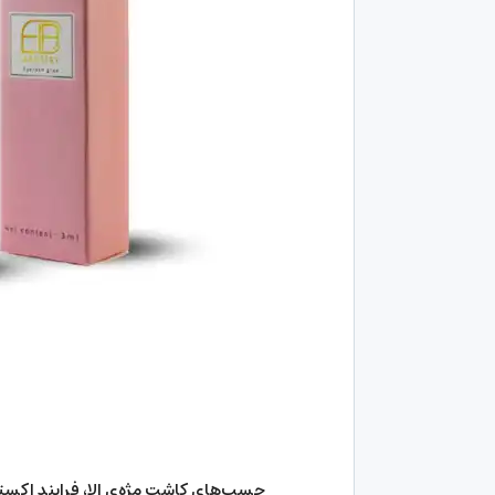
چسب‌های کاشت مژه‌ی الا، فرایند اکست