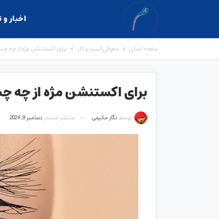
اخبار و 
صفحه اصلی
معرفی کسب و کار
برای اکستنشن مژه از چه چس
برای اکستنشن مژه از چه چ
توسط
نگار حکیمی
منتشر شده در
دسامبر 9, 2024