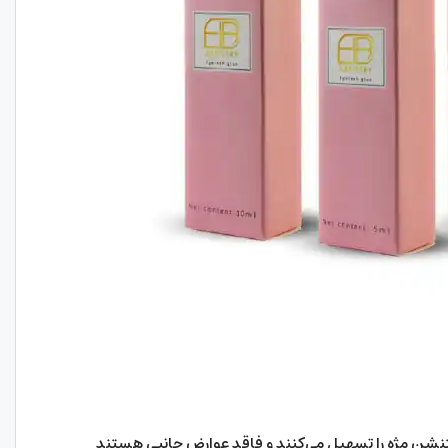
نشن مژه را تسهیل می‌کنند و فاقد عوارض جانبی هستند