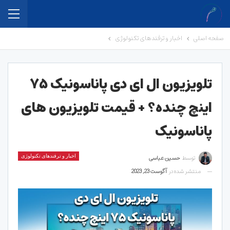
صفحه اصلی
اخبار و ترفندهای تکنولوژی
تلویزیون ال‌ ای‌ دی پاناسونیک ۷۵
اینچ چنده؟ + قیمت تلویزیون های
پاناسونیک
توسط
حسین عباسی
اخبار و ترفندهای تکنولوژی
منتشر شده در
آگوست 23, 2023