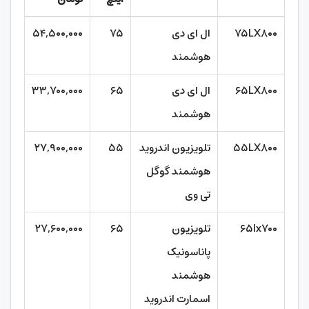
۷۵LX۸۰۰
ال ای دی
۷۵
۵۴,۵۰۰,۰۰۰
هوشمند
۶۵LX۸۰۰
ال ای دی
۶۵
۳۳,۷۰۰,۰۰۰
هوشمند
۵۵LX۸۰۰
تلویزیون اندروید
۵۵
۲۷,۹۰۰,۰۰۰
هوشمند گوگل
تی وی
۶۵lx۷۰۰
تلویزیون
۶۵
۲۷,۶۰۰,۰۰۰
پاناسونیک
هوشمند
اسمارت اندروید