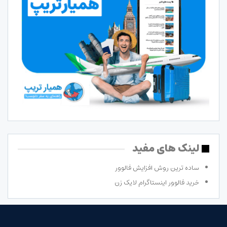
لینک های مفید
ساده ترین روش افزایش فالوور
خرید فالوور اینستاگرام لایک زن