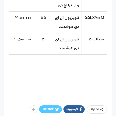
و اولترا اچ دی
۵۵LX۷۰۰M
تلویزیون ال ای
۵۵
۲۱,۱۰۰,۰۰۰
دی هوشمند
۵۰LX۷۰۰
تلویزیون ال ای
۵۰
۱۹,۶۰۰,۰۰۰
دی هوشمند
فیسبوک
Twitter
اشتراک