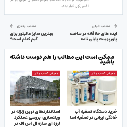
اختیارتون قرار بدم.
مطلب قبلی
مطلب بعدی
ایده های خلاقانه در ساخت
بهترین سایز مانیتور برای
پاورپوینت پایان نامه
گیم کدام است؟
ممکن است این مطالب را هم دوست داشته
باشید
معرفی کسب و کار
معرفی کسب و کار
خرید دستگاه تصفیه آب
استانداردهای نوین زلزله در
خانگی ایرانی در تصفیه آسا
ویلاسازی؛ بررسی عملکرد
لرزه ای سازه ال اس اف در