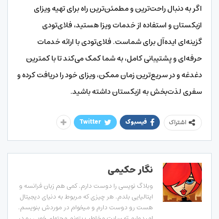
اگر به دنبال راحت‌ترین و مطمئن‌ترین راه برای تهیه ویزای
ازبکستان و استفاده از خدمات ویزا هستید، فلای‌تودی
گزینه‌ای ایده‌آل برای شماست. فلای‌تودی با ارائه خدمات
حرفه‌ای و پشتیبانی کامل، به شما کمک می‌کند تا با کمترین
دغدغه و در سریع‌ترین زمان ممکن، ویزای خود را دریافت کرده و
سفری لذت‌بخش به ازبکستان داشته باشید.
فیسبوک
Twitter
اشتراک
نگار حکیمی
وبلاگ نویسی را دوست دارم. کمی هم زبان فرانسه و
ایتالیایی بلدم. هر چیزی که مربوط به دنیای دیجیتال
هست رو دوست دارم و میخوام در موردش بنویسم.
امیدوارم تو سایت مخاطب بتونم محتوای خوبی رو در