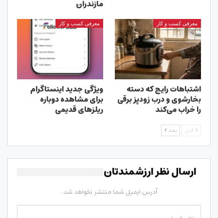
مازندران
معرفی کسب و کار
معرفی کسب و کار
اشتباهات رایج که دسته
ویژگی جدید اینستاگرام
بخارشوی و درب زودپز برقی
برای مشاهده دوباره
را خراب می‌کند
ریلزهای قدیمی
قبل
بعد
ارسال نظر ارزشمندتان
آدرس ایمیل شما منتشر نخواهد شد.