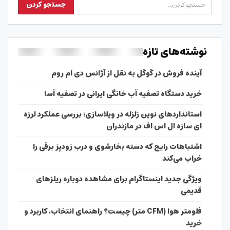
نوشته‌های تازه
آینده فروش در گوگل به نقل از آژانس دی ام روم
خرید دستگاه تصفیه آب خانگی ایرانی در تصفیه آسا
استانداردهای نوین زلزله در ویلاسازی؛ بررسی عملکرد لرزه
ای سازه ال اس اف در مازندران
اشتباهات رایج که دسته بخارشوی و درب زودپز برقی را
خراب می‌کند
ویژگی جدید اینستاگرام برای مشاهده دوباره ریلزهای
قدیمی
فلومتر هوا (CFM متر) چیست؟ راهنمای انتخاب، کاربرد و
خرید