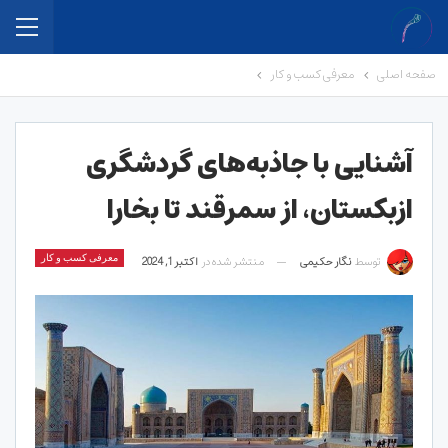
صفحه اصلی
معرفی کسب و کار
آشنایی با جاذبه‌های گردشگری
ازبکستان، از سمرقند تا بخارا
توسط
نگار حکیمی
منتشر شده در
اکتبر 1, 2024
معرفی کسب و کار