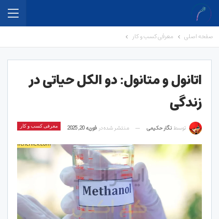
صفحه اصلی
معرفی کسب و کار
اتانول و متانول: دو الکل حیاتی در
زندگی
توسط
نگار حکیمی
منتشر شده در
فوریه 20, 2025
معرفی کسب و کار