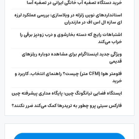
خرید دستگاه تصفیه آب خانگی ایرانی در تصفیه آسا
استانداردهای نوین زلزله در ویلاسازی؛ بررسی عملکرد لرزه
ای سازه ال اس اف در مازندران
اشتباهات رایج که دسته بخارشوی و درب زودپز برقی را
خراب می‌کند
ویژگی جدید اینستاگرام برای مشاهده دوباره ریلزهای
قدیمی
فلومتر هوا (CFM متر) چیست؟ راهنمای انتخاب، کاربرد و
خرید
ایستگاه فضایی تیانگونگ چین؛ پایگاه مداری پیشرفته چین
فارکس سیتی پرو چطور به تریدرها کمک می‌کند ضرر نکنند؟