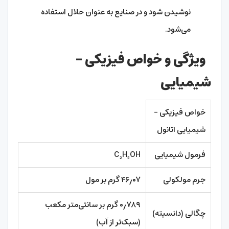
نوشیدن شود و در صنایع به عنوان حلال استفاده
می‌شود.
ویژگی‌ و خواص فیزیکی –
شیمیایی
خواص فیزیکی –
شیمیایی اتانول
فرمول شیمیایی
C₂H₅OH
جرم مولکولی
۴۶٫۰۷ گرم بر مول
۰٫۷۸۹ گرم بر سانتی‌متر مکعب
چگالی (دانسیته)
(سبک‌تر از آب)